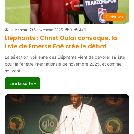
ProNews
Le Meneur
5 novembre 2025
0
446
Éléphants : Christ Oulaï convoqué, la
liste de Emerse Faé crée le débat
La sélection ivoirienne des Éléphants vient de dévoiler sa liste
pour la fenêtre internationale de novembre 2025, et comme
souvent…
Lire la suite »