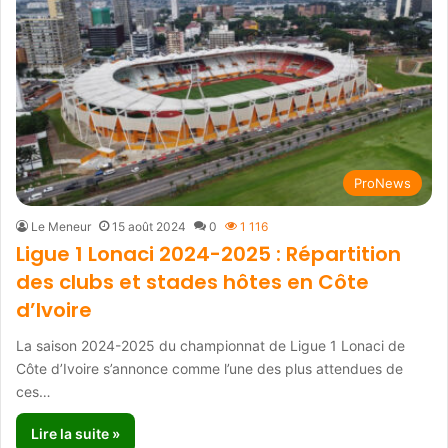
ProNews
Le Meneur
15 août 2024
0
1 116
Ligue 1 Lonaci 2024-2025 : Répartition
des clubs et stades hôtes en Côte
d’Ivoire
La saison 2024-2025 du championnat de Ligue 1 Lonaci de
Côte d’Ivoire s’annonce comme l’une des plus attendues de
ces…
Lire la suite »