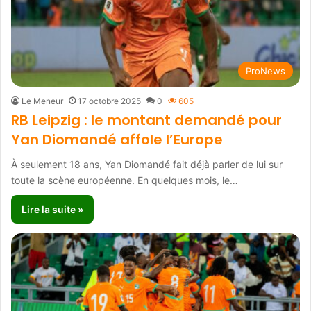
ProNews
Le Meneur
17 octobre 2025
0
605
RB Leipzig : le montant demandé pour
Yan Diomandé affole l’Europe
À seulement 18 ans, Yan Diomandé fait déjà parler de lui sur
toute la scène européenne. En quelques mois, le…
Lire la suite »