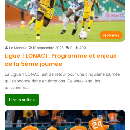
ProNews
Le Meneur
19 septembre 2025
0
403
Ligue 1 LONACI : Programme et enjeux
de la 5ème journée
La Ligue 1 LONACI est de retour pour une cinquième journée
qui s’annonce riche en émotions. Ce week-end, les
passionnés…
Lire la suite »