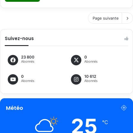
Page suivante
Suivez-nous
23 800
0
Abonnés
Abonnés
0
10 612
Abonnés
Abonnés
Météo
25
℃