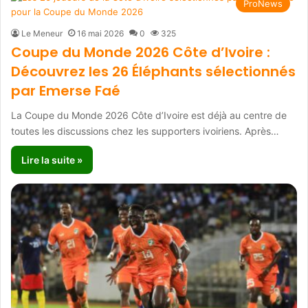
ProNews
Le Meneur
16 mai 2026
0
325
Coupe du Monde 2026 Côte d’Ivoire :
Découvrez les 26 Éléphants sélectionnés
par Emerse Faé
La Coupe du Monde 2026 Côte d’Ivoire est déjà au centre de
toutes les discussions chez les supporters ivoiriens. Après…
Lire la suite »