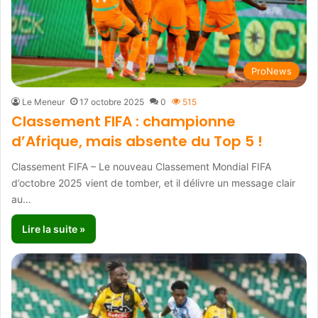
ProNews
Le Meneur
17 octobre 2025
0
515
Classement FIFA : championne
d’Afrique, mais absente du Top 5 !
Classement FIFA – Le nouveau Classement Mondial FIFA
d’octobre 2025 vient de tomber, et il délivre un message clair
au…
Lire la suite »