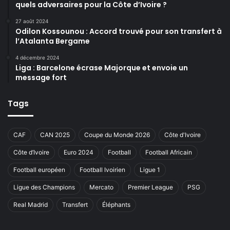
quels adversaires pour la Côte d’Ivoire ?
27 août 2024
Odilon Kossounou : Accord trouvé pour son transfert à
l’Atalanta Bergame
4 décembre 2024
Liga : Barcelone écrase Majorque et envoie un
message fort
Tags
CAF
CAN 2025
Coupe du Monde 2026
Côte d'Ivoire
Côte d’Ivoire
Euro 2024
Football
Football Africain
Football européen
Football Ivoirien
Ligue 1
Ligue des Champions
Mercato
Premier League
PSG
Real Madrid
Transfert
Éléphants