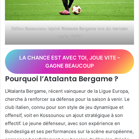
Odilon Kossounou rejoint l’Atalanta Bergame lors du mercato
estival 2024
LA CHANCE EST AVEC TOI, JOUE VITE –
GAGNE BEAUCOUP
Pourquoi l’Atalanta Bergame ?
L’Atalanta Bergame, récent vainqueur de la Ligue Europa,
cherche à renforcer sa défense pour la saison à venir. Le
club italien, connu pour son style de jeu dynamique et
offensif, voit en Kossounou un ajout stratégique à son
effectif. Le jeune défenseur, avec son expérience en
Bundesliga et ses performances sur la scène européenne,