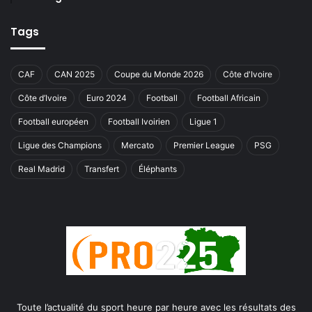
Tags
CAF
CAN 2025
Coupe du Monde 2026
Côte d'Ivoire
Côte d’Ivoire
Euro 2024
Football
Football Africain
Football européen
Football Ivoirien
Ligue 1
Ligue des Champions
Mercato
Premier League
PSG
Real Madrid
Transfert
Éléphants
Toute l’actualité du sport heure par heure avec les résultats des