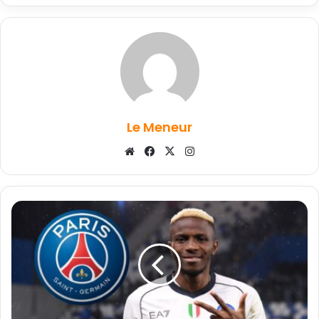
Le Meneur
Website
Facebook
X
Instagram