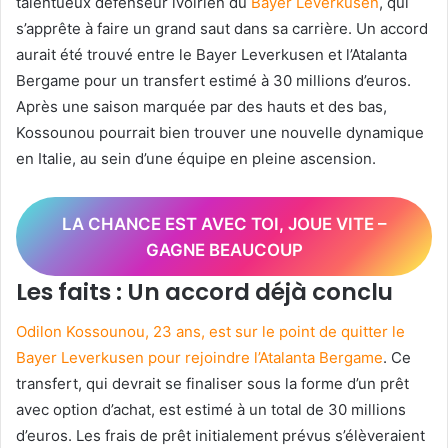
talentueux défenseur ivoirien du
Bayer Leverkusen
, qui
s’apprête à faire un grand saut dans sa carrière. Un accord
aurait été trouvé entre le Bayer Leverkusen et l’Atalanta
Bergame pour un transfert estimé à 30 millions d’euros.
Après une saison marquée par des hauts et des bas,
Kossounou pourrait bien trouver une nouvelle dynamique
en Italie, au sein d’une équipe en pleine ascension.
LA CHANCE EST AVEC TOI, JOUE VITE –
GAGNE BEAUCOUP
Les faits : Un accord déjà conclu
Odilon Kossounou, 23 ans, est sur le point de quitter le
Bayer Leverkusen pour rejoindre l’Atalanta Bergame
. Ce
transfert, qui devrait se finaliser sous la forme d’un prêt
avec option d’achat, est estimé à un total de 30 millions
d’euros. Les frais de prêt initialement prévus s’élèveraient