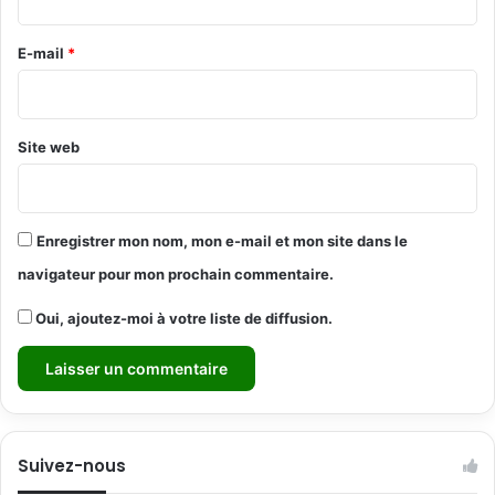
r
e
E-mail
*
*
Site web
Enregistrer mon nom, mon e-mail et mon site dans le
navigateur pour mon prochain commentaire.
Oui, ajoutez-moi à votre liste de diffusion.
Suivez-nous