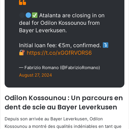
Atalanta are closing in on
deal for Odilon Kossounou from
Bayer Leverkusen.
Initial loan fee: €5m, confirmed.
https://t.co/xGGfRVORS6
— Fabrizio Romano (@FabrizioRomano)
August 27, 2024
Odilon Kossounou : Un parcours en
dent de scie au Bayer Leverkusen
Depuis son arrivée au Bayer Leverkusen, Odilon
Kossounou a montré des qualités indéniables en tant que