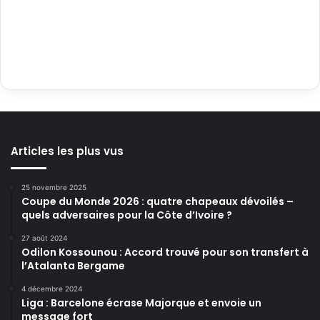
Articles les plus vus
25 novembre 2025
Coupe du Monde 2026 : quatre chapeaux dévoilés –
quels adversaires pour la Côte d’Ivoire ?
27 août 2024
Odilon Kossounou : Accord trouvé pour son transfert à
l’Atalanta Bergame
4 décembre 2024
Liga : Barcelone écrase Majorque et envoie un
message fort