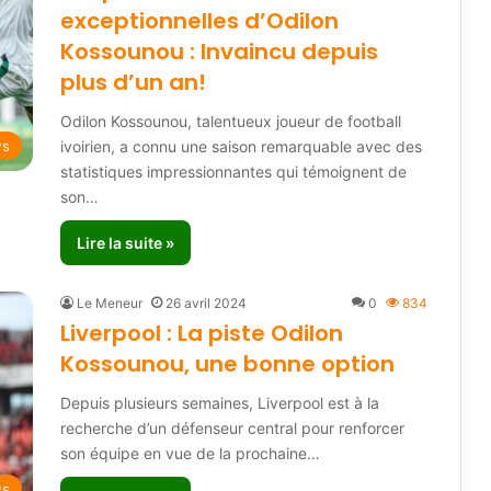
exceptionnelles d’Odilon
Kossounou : Invaincu depuis
plus d’un an!
Odilon Kossounou, talentueux joueur de football
ivoirien, a connu une saison remarquable avec des
ws
statistiques impressionnantes qui témoignent de
son…
Lire la suite »
Le Meneur
26 avril 2024
0
834
Liverpool : La piste Odilon
Kossounou, une bonne option
Depuis plusieurs semaines, Liverpool est à la
recherche d’un défenseur central pour renforcer
son équipe en vue de la prochaine…
ws