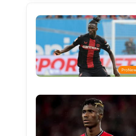
ProNe