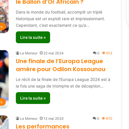
le Ballon d’Or Africain ?
Dans le monde du football, accomplir un triplé
historique est un exploit rare et impressionnant.
Cependant, c’est exactement ce qu’a…
ws
Lire la suite »
Le Meneur
22 mai 2024
0
613
Une finale de l’Europa League
amère pour Odilon Kossounou
Le récit de la finale de l’Europa League 2024 est à
la fois une saga de triomphe et de déception…
Lire la suite »
ws
Le Meneur
13 mai 2024
0
670
Les performances