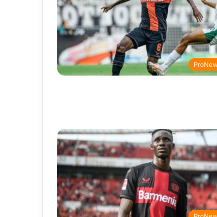
ProNe
ProNe