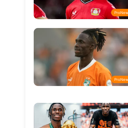
ProNe
ProNe