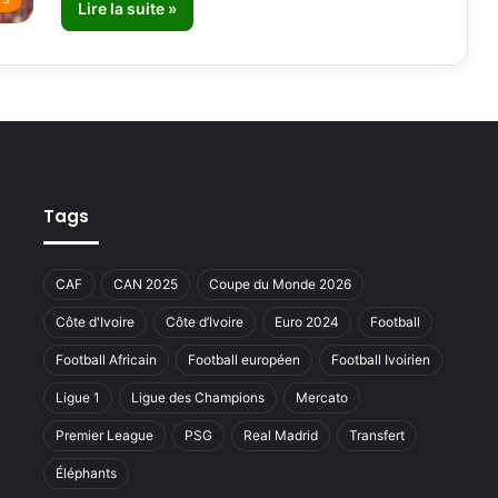
Lire la suite »
Tags
CAF
CAN 2025
Coupe du Monde 2026
Côte d'Ivoire
Côte d’Ivoire
Euro 2024
Football
Football Africain
Football européen
Football Ivoirien
Ligue 1
Ligue des Champions
Mercato
Premier League
PSG
Real Madrid
Transfert
Éléphants