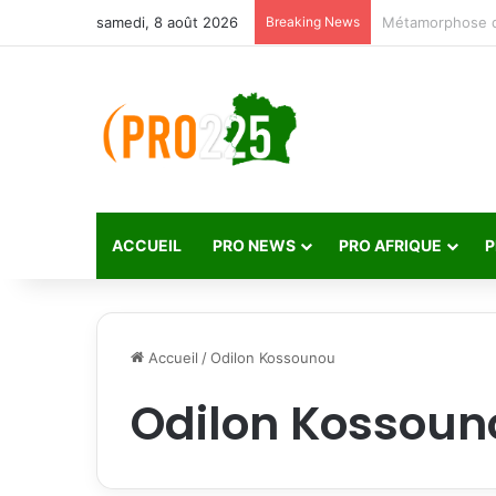
samedi, 8 août 2026
Breaking News
ACCUEIL
PRO NEWS
PRO AFRIQUE
P
Accueil
/
Odilon Kossounou
Odilon Kossoun