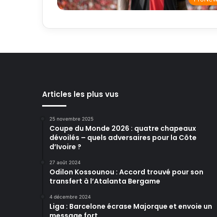
Articles les plus vus
25 novembre 2025
Coupe du Monde 2026 : quatre chapeaux
dévoilés – quels adversaires pour la Côte
d’Ivoire ?
27 août 2024
Odilon Kossounou : Accord trouvé pour son
transfert à l’Atalanta Bergame
4 décembre 2024
Liga : Barcelone écrase Majorque et envoie un
message fort