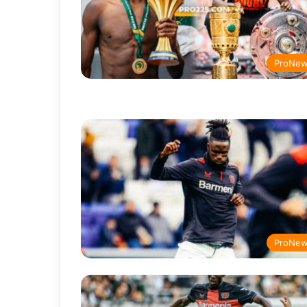
ProNe
ProNe