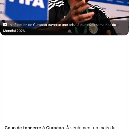
La sélection de Curaçao traverse une crise à quelques semaines du
Mondial 2026.
Coup de tonnerre à Curaçao.
À seulement un mois du