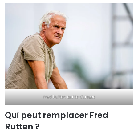
Fred Rutten quitte Curaçao
Qui peut remplacer Fred
Rutten ?