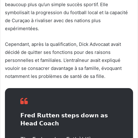
beaucoup plus qu’un simple succès sportif. Elle
symbolisait la progression du football local et la capacité
de Curaçao à rivaliser avec des nations plus
expérimentées.
Cependant, après la qualification, Dick Advocaat avait
décidé de quitter ses fonctions pour des raisons
personnelles et familiales. L’entraîneur avait expliqué
vouloir se consacrer davantage à sa famille, évoquant
notamment les problèmes de santé de sa fille.
𝗙𝗿𝗲𝗱 𝗥𝘂𝘁𝘁𝗲𝗻 𝘀𝘁𝗲𝗽𝘀 𝗱𝗼𝘄𝗻 𝗮𝘀
𝗛𝗲𝗮𝗱 𝗖𝗼𝗮𝗰𝗵