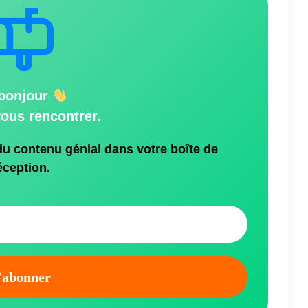
bonjour
vous rencontrer.
du contenu génial dans votre boîte de
éception.