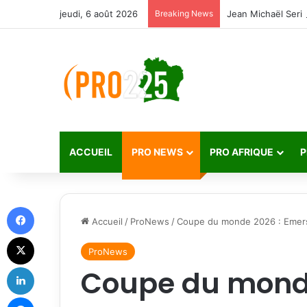
jeudi, 6 août 2026
Breaking News
ACCUEIL
PRO NEWS
PRO AFRIQUE
P
Facebook
Accueil
/
ProNews
/
Coupe du monde 2026 : Emerse
X
ProNews
Linkedin
Coupe du monde
Messenger