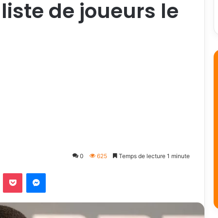
iste de joueurs le
0
625
Temps de lecture 1 minute
Odnoklassniki
Pocket
Messenger