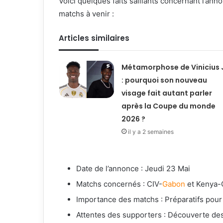
Voici quelques faits saillants concernant l’ann
matchs à venir :
Articles similaires
Métamorphose de Vinicius 
: pourquoi son nouveau
visage fait autant parler
après la Coupe du monde
2026 ?
il y a 2 semaines
Date de l’annonce : Jeudi 23 Mai
Matchs concernés : CIV-
Gabon
et Kenya-
Importance des matchs : Préparatifs pou
Attentes des supporters : Découverte des