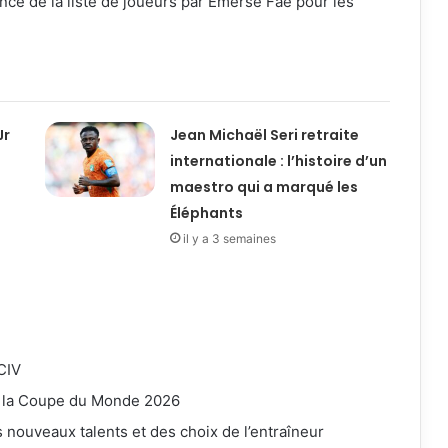
once de la liste de joueurs par Emerse Fae pour les
Jr
Jean Michaël Seri retraite
internationale : l’histoire d’un
maestro qui a marqué les
Éléphants
il y a 3 semaines
CIV
r la Coupe du Monde 2026
 nouveaux talents et des choix de l’entraîneur