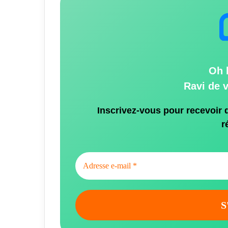
Oh 
Ravi de 
Inscrivez-vous pour recevoir 
r