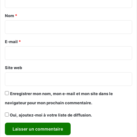
t
a
Nom
*
i
r
e
E-mail
*
*
Site web
Enregistrer mon nom, mon e-mail et mon site dans le
navigateur pour mon prochain commentaire.
Oui, ajoutez-moi à votre liste de diffusion.