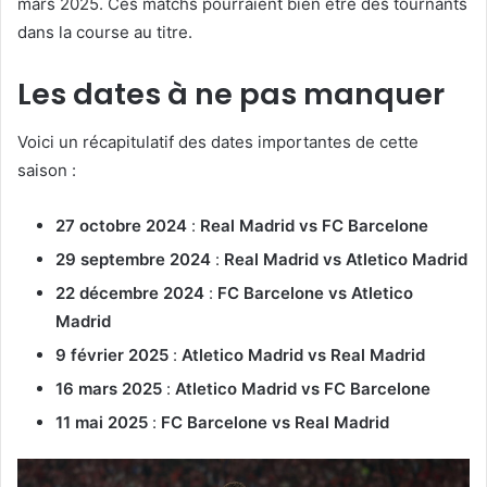
mars 2025. Ces matchs pourraient bien être des tournants
dans la course au titre.
Les dates à ne pas manquer
Voici un récapitulatif des dates importantes de cette
saison :
27 octobre 2024
:
Real Madrid vs FC Barcelone
29 septembre 2024
:
Real Madrid vs Atletico Madrid
22 décembre 2024
:
FC Barcelone vs Atletico
Madrid
9 février 2025
:
Atletico Madrid vs Real Madrid
16 mars 2025
:
Atletico Madrid vs FC Barcelone
11 mai 2025
:
FC Barcelone vs Real Madrid