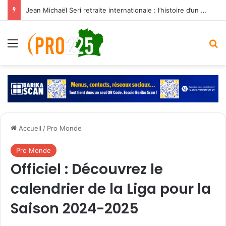
Jean Michaël Seri retraite internationale : l’histoire d’un maestro qui a marqué les Éléphants
Menu
R
Accueil
/
Pro Monde
Pro Monde
Officiel : Découvrez le
calendrier de la Liga pour la
Saison 2024-2025