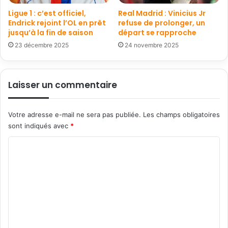
Ligue 1 : c’est officiel,
Real Madrid : Vinicius Jr
Endrick rejoint l’OL en prêt
refuse de prolonger, un
jusqu’à la fin de saison
départ se rapproche
23 décembre 2025
24 novembre 2025
Laisser un commentaire
Votre adresse e-mail ne sera pas publiée.
Les champs obligatoires
sont indiqués avec
*
C
o
m
m
e
n