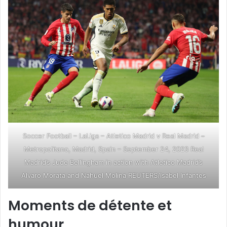
Soccer Football – LaLiga – Atletico Madrid v Real Madrid –
Metropolitano, Madrid, Spain – September 24, 2023 Real
Madrid’s Jude Bellingham in action with Atletico Madrid’s
Alvaro Morata and Nahuel Molina REUTERS/Isabel Infantes
Moments de détente et
humour