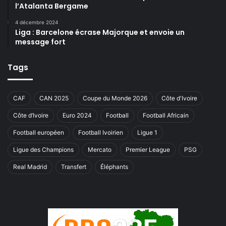
l’Atalanta Bergame
4 décembre 2024
Liga : Barcelone écrase Majorque et envoie un
message fort
Tags
CAF
CAN 2025
Coupe du Monde 2026
Côte d'Ivoire
Côte d’Ivoire
Euro 2024
Football
Football Africain
Football européen
Football Ivoirien
Ligue 1
Ligue des Champions
Mercato
Premier League
PSG
Real Madrid
Transfert
Éléphants