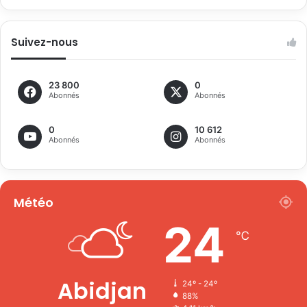
Suivez-nous
23 800
0
Abonnés
Abonnés
0
10 612
Abonnés
Abonnés
Météo
24
℃
Abidjan
24º - 24º
88%