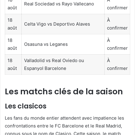
Real Sociedad vs Rayo Vallecano
août
confirmer
18
À
Celta Vigo vs Deportivo Alaves
août
confirmer
18
À
Osasuna vs Leganes
août
confirmer
18
Valladolid vs Real Oviedo ou
À
août
Espanyol Barcelone
confirmer
Les matchs clés de la saison
Les clasicos
Les fans du monde entier attendent avec impatience les
confrontations entre le FC Barcelone et le Real Madrid,
connus sous le nom de Clasico. Cette saison, le match