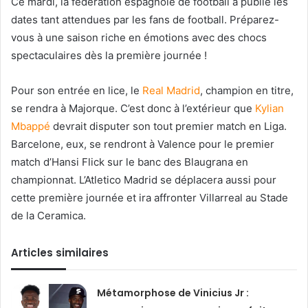
Ce mardi, la fédération espagnole de football a publié les
dates tant attendues par les fans de football. Préparez-
vous à une saison riche en émotions avec des chocs
spectaculaires dès la première journée !
Pour son entrée en lice, le
Real Madrid
, champion en titre,
se rendra à Majorque. C’est donc à l’extérieur que
Kylian
Mbappé
devrait disputer son tout premier match en Liga.
Barcelone, eux, se rendront à Valence pour le premier
match d’Hansi Flick sur le banc des Blaugrana en
championnat. L’Atletico Madrid se déplacera aussi pour
cette première journée et ira affronter Villarreal au Stade
de la Ceramica.
Articles similaires
Métamorphose de Vinicius Jr :