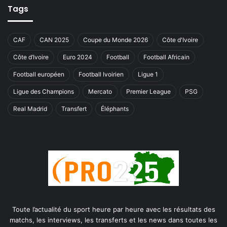
Tags
CAF
CAN 2025
Coupe du Monde 2026
Côte d'Ivoire
Côte d’Ivoire
Euro 2024
Football
Football Africain
Football européen
Football Ivoirien
Ligue 1
Ligue des Champions
Mercato
Premier League
PSG
Real Madrid
Transfert
Éléphants
Toute l’actualité du sport heure par heure avec les résultats des
matchs, les interviews, les transferts et les news dans toutes les