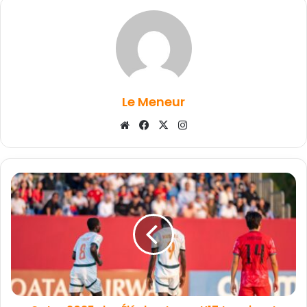
Le Meneur
Website
Facebook
X
Instagram