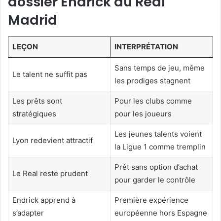
dossier Endrick au Real
Madrid
LEÇON
INTERPRÉTATION
Sans temps de jeu, même
Le talent ne suffit pas
les prodiges stagnent
Les prêts sont
Pour les clubs comme
stratégiques
pour les joueurs
Les jeunes talents voient
Lyon redevient attractif
la Ligue 1 comme tremplin
Prêt sans option d’achat
Le Real reste prudent
pour garder le contrôle
Endrick apprend à
Première expérience
s’adapter
européenne hors Espagne