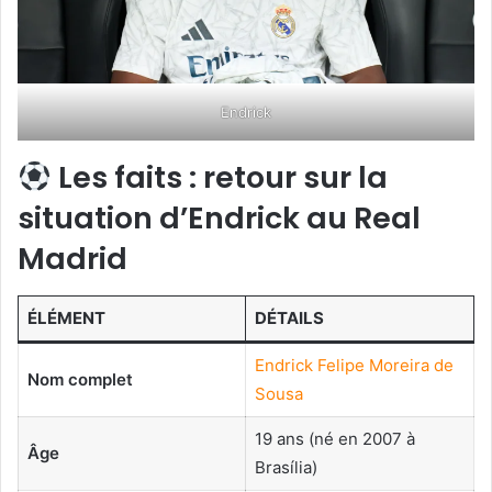
Endrick
Les faits : retour sur la
situation d’Endrick au Real
Madrid
ÉLÉMENT
DÉTAILS
Endrick Felipe Moreira de
Nom complet
Sousa
19 ans (né en 2007 à
Âge
Brasília)