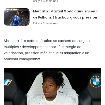
il y a 3 semaines
Mercato : Martial Godo dans le viseur
de Fulham, Strasbourg sous pression
il y a 3 semaines
Mais derrière cette opération se cachent des enjeux
multiples : développement sportif, stratégie de
valorisation, pression médiatique et adaptation à un
nouveau championnat.