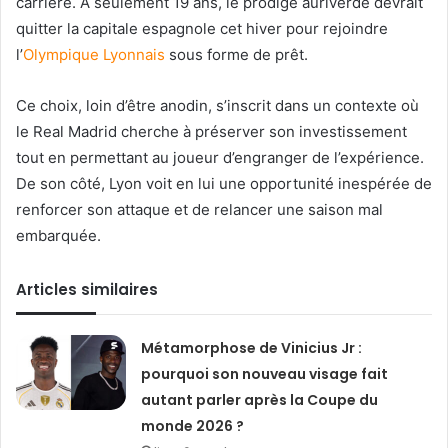
carrière. À seulement 19 ans, le prodige auriverde devrait
quitter la capitale espagnole cet hiver pour rejoindre
l’
Olympique Lyonnais
sous forme de prêt.
Ce choix, loin d’être anodin, s’inscrit dans un contexte où
le Real Madrid cherche à préserver son investissement
tout en permettant au joueur d’engranger de l’expérience.
De son côté, Lyon voit en lui une opportunité inespérée de
renforcer son attaque et de relancer une saison mal
embarquée.
Articles similaires
Métamorphose de Vinicius Jr :
pourquoi son nouveau visage fait
autant parler après la Coupe du
monde 2026 ?