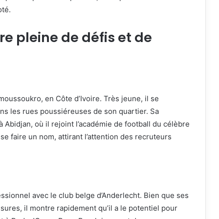
oté.
re pleine de défis et de
moussoukro, en Côte d’Ivoire. Très jeune, il se
ans les rues poussiéreuses de son quartier. Sa
 Abidjan, où il rejoint l’académie de football du célèbre
 faire un nom, attirant l’attention des recruteurs
ssionnel avec le club belge d’Anderlecht. Bien que ses
res, il montre rapidement qu’il a le potentiel pour