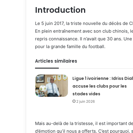
Introduction
Le 5 juin 2017, la triste nouvelle du décès d
En plein entraînement avec son club chinois, le 
repris connaissance. Il n’avait que 30 ans. Une
pour la grande famille du football.
Articles similaires
Ligue 1 ivoirienne : Idriss Dia
accuse les clubs pour les
stades vides
2 juin 2026
Mais au-delà de la tristesse, il est important 
d’émotion qu’il nous a offerts. C’est pourquoi