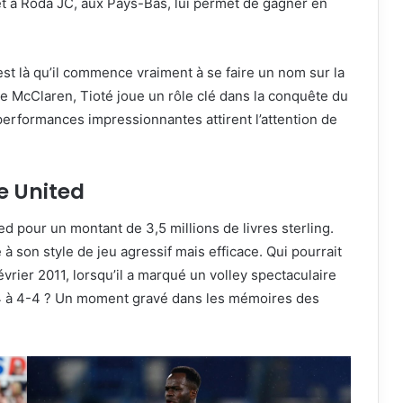
êt à Roda JC, aux Pays-Bas, lui permet de gagner en
est là qu’il commence vraiment à se faire un nom sur la
ve McClaren, Tioté joue un rôle clé dans la conquête du
erformances impressionnantes attirent l’attention de
e United
d pour un montant de 3,5 millions de livres sterling.
 à son style de jeu agressif mais efficace. Qui pourrait
vrier 2011, lorsqu’il a marqué un volley spectaculaire
-4 à 4-4 ? Un moment gravé dans les mémoires des