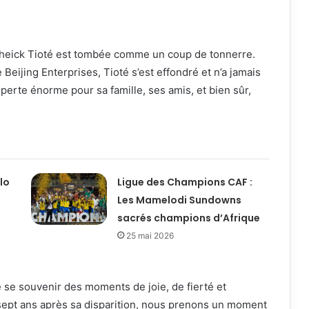
e Cheick Tioté est tombée comme un coup de tonnerre.
Beijing Enterprises, Tioté s’est effondré et n’a jamais
 perte énorme pour sa famille, ses amis, et bien sûr,
llo
Ligue des Champions CAF :
Les Mamelodi Sundowns
sacrés champions d’Afrique
25 mai 2026
de se souvenir des moments de joie, de fierté et
, sept ans après sa disparition, nous prenons un moment