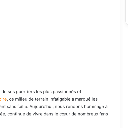
un de ses guerriers les plus passionnés et
oire
, ce milieu de terrain infatigable a marqué les
ent sans faille. Aujourd’hui, nous rendons hommage à
rée, continue de vivre dans le cœur de nombreux fans