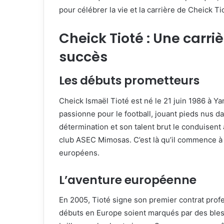
pour célébrer la vie et la carrière de Cheick Ti
Cheick Tioté : Une carriè
succès
Les débuts prometteurs
Cheick Ismaël Tioté est né le 21 juin 1986 à Ya
passionne pour le football, jouant pieds nus d
détermination et son talent brut le conduisent à
club ASEC Mimosas. C’est là qu’il commence à se
européens.
L’aventure européenne
En 2005, Tioté signe son premier contrat profe
débuts en Europe soient marqués par des blessu