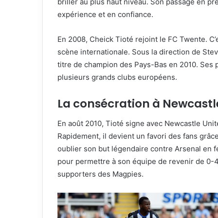
briller au plus haut niveau. Son passage en pr
expérience et en confiance.
En 2008, Cheick Tioté rejoint le FC Twente. C’
scène internationale. Sous la direction de Ste
titre de champion des Pays-Bas en 2010. Ses p
plusieurs grands clubs européens.
La consécration à Newcastl
En août 2010, Tioté signe avec Newcastle Unite
Rapidement, il devient un favori des fans grâce
oublier son but légendaire contre Arsenal en fé
pour permettre à son équipe de revenir de 0
supporters des Magpies.