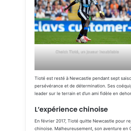
Cheick Tioté, un joueur inoubliable
Tioté est resté à Newcastle pendant sept saiso
persévérance et de détermination. Ses coéquip
leader sur le terrain et d’un ami fidèle en deho
L’expérience chinoise
En février 2017, Tioté quitte Newcastle pour re
chinoise. Malheureusement, son aventure en 