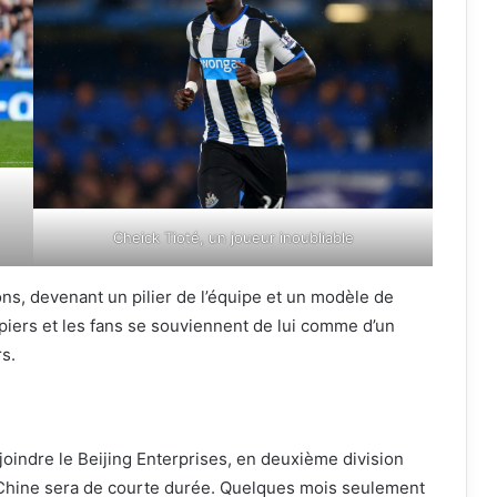
Cheick Tioté, un joueur inoubliable
ns, devenant un pilier de l’équipe et un modèle de
iers et les fans se souviennent de lui comme d’un
rs.
joindre le Beijing Enterprises, en deuxième division
Chine sera de courte durée. Quelques mois seulement