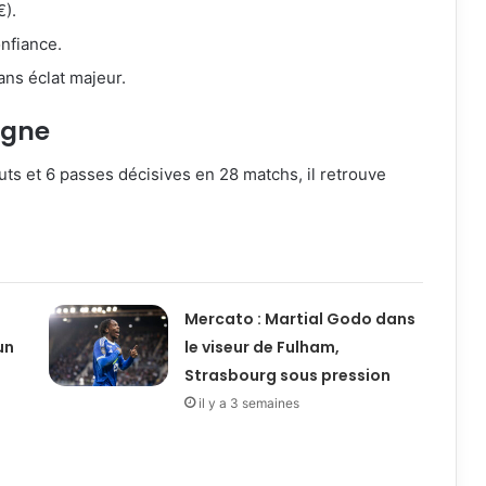
€).
nfiance.
ans éclat majeur.
agne
buts et 6 passes décisives en 28 matchs, il retrouve
Mercato : Martial Godo dans
un
le viseur de Fulham,
Strasbourg sous pression
il y a 3 semaines