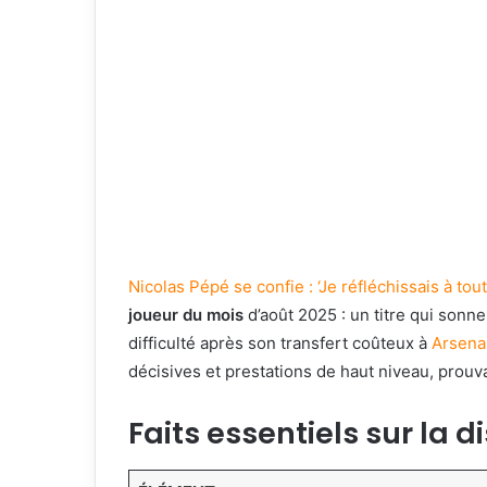
Nicolas Pépé se confie : ‘Je réfléchissais à tout
joueur du mois
d’août 2025 : un titre qui sonn
difficulté après son transfert coûteux à
Arsena
décisives et prestations de haut niveau, prouvan
Faits essentiels sur la d