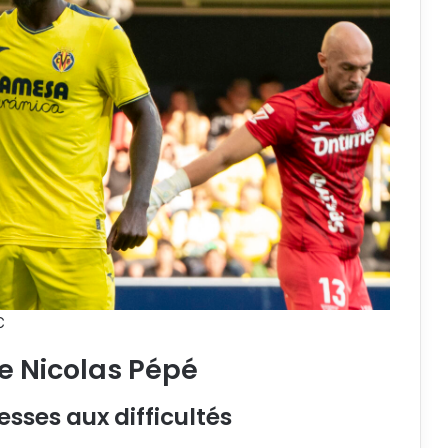
C
de Nicolas Pépé
esses aux difficultés