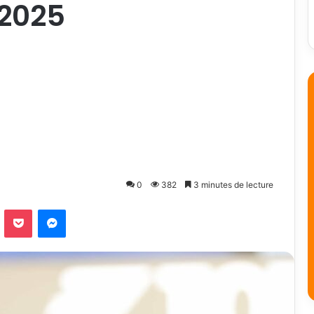
 2025
0
382
3 minutes de lecture
Odnoklassniki
Pocket
Messenger