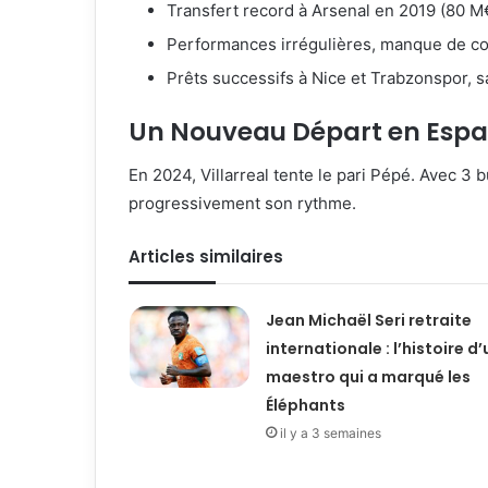
Transfert record à Arsenal en 2019 (80 M
Performances irrégulières, manque de co
Prêts successifs à Nice et Trabzonspor, s
Un Nouveau Départ en Esp
En 2024, Villarreal tente le pari Pépé. Avec 3 
progressivement son rythme.
Articles similaires
Jean Michaël Seri retraite
internationale : l’histoire d’
maestro qui a marqué les
Éléphants
il y a 3 semaines