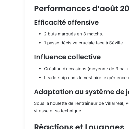
Performances d’août 202
Efficacité offensive
2 buts marqués en 3 matchs.
1 passe décisive cruciale face à Séville.
Influence collective
Création d’occasions (moyenne de 3 par 
Leadership dans le vestiaire, expérience
Adaptation au système de j
Sous la houlette de l’entraîneur de Villarreal, 
vitesse et sa technique.
Réactions et Louanges