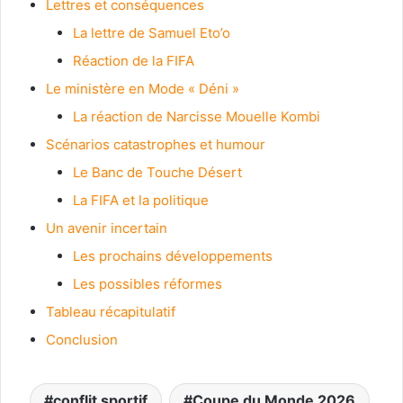
Lettres et conséquences
La lettre de Samuel Eto’o
Réaction de la FIFA
Le ministère en Mode « Déni »
La réaction de Narcisse Mouelle Kombi
Scénarios catastrophes et humour
Le Banc de Touche Désert
La FIFA et la politique
Un avenir incertain
Les prochains développements
Les possibles réformes
Tableau récapitulatif
Conclusion
conflit sportif
Coupe du Monde 2026