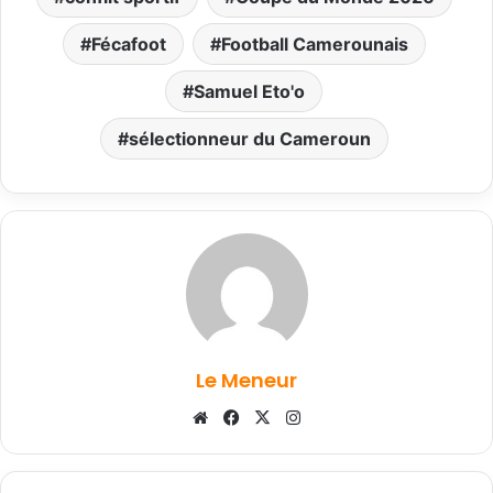
Fécafoot
Football Camerounais
Samuel Eto'o
sélectionneur du Cameroun
Le Meneur
Website
Facebook
X
Instagram