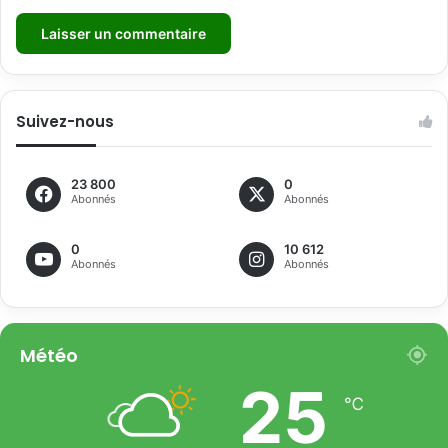
Suivez-nous
23 800
0
Abonnés
Abonnés
0
10 612
Abonnés
Abonnés
Météo
25
℃