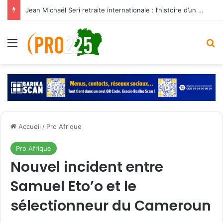
Jean Michaël Seri retraite internationale : l’histoire d’un maestro qui a marqué les Éléphants
Menu
R
Accueil
/
Pro Afrique
Pro Afrique
Nouvel incident entre
Samuel Eto’o et le
sélectionneur du Cameroun