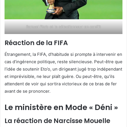
Samuel Eto’o et le sélectionneur en conflit
Réaction de la FIFA
Étrangement, la FIFA, d’habitude si prompte à intervenir en
cas d’ingérence politique, reste silencieuse. Peut-être que
l’idée de soutenir Eto’o, un dirigeant jugé trop indépendant
et imprévisible, ne leur plaît guère. Ou peut-être, qu’ils
attendent de voir qui sortira victorieux de ce bras de fer
avant de se prononcer.
Le ministère en Mode « Déni »
La réaction de Narcisse Mouelle