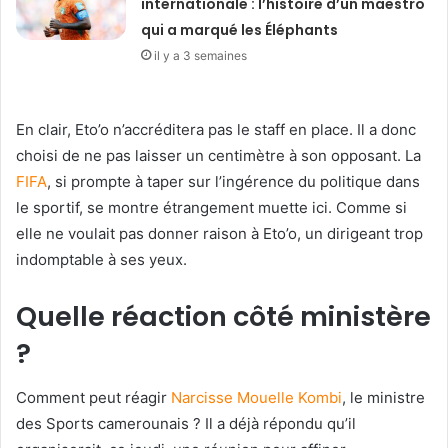
internationale : l’histoire d’un maestro
qui a marqué les Éléphants
il y a 3 semaines
En clair, Eto’o n’accréditera pas le staff en place. Il a donc
choisi de ne pas laisser un centimètre à son opposant. La
FIFA
, si prompte à taper sur l’ingérence du politique dans
le sportif, se montre étrangement muette ici. Comme si
elle ne voulait pas donner raison à Eto’o, un dirigeant trop
indomptable à ses yeux.
Quelle réaction côté ministère
?
Comment peut réagir
Narcisse Mouelle Kombi
, le ministre
des Sports camerounais ? Il a déjà répondu qu’il