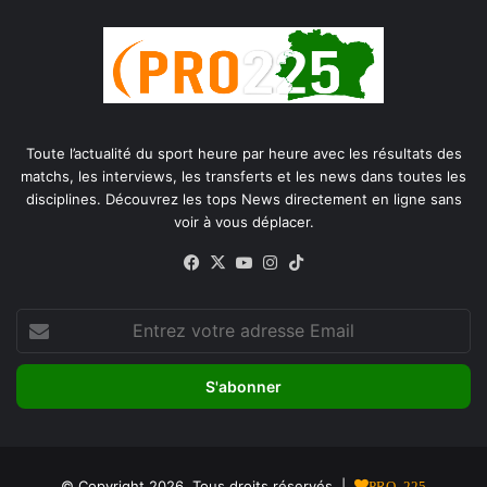
Toute l’actualité du sport heure par heure avec les résultats des
matchs, les interviews, les transferts et les news dans toutes les
disciplines. Découvrez les tops News directement en ligne sans
voir à vous déplacer.
Facebook
X
YouTube
Instagram
TikTok
Entrez
votre
adresse
Email
© Copyright 2026, Tous droits réservés |
PRO 225