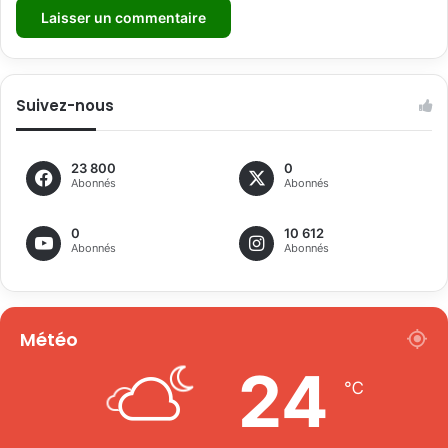
Suivez-nous
23 800
0
Abonnés
Abonnés
0
10 612
Abonnés
Abonnés
Météo
24
℃