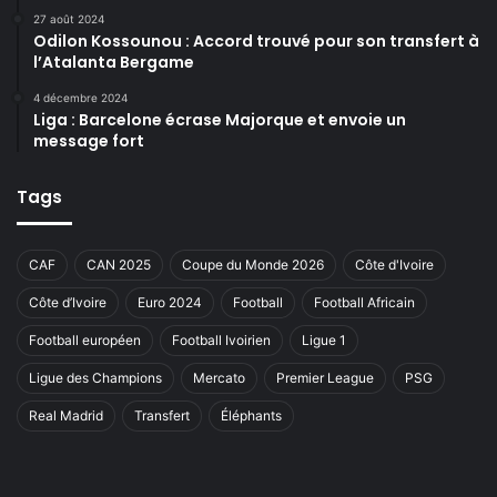
27 août 2024
Odilon Kossounou : Accord trouvé pour son transfert à
l’Atalanta Bergame
4 décembre 2024
Liga : Barcelone écrase Majorque et envoie un
message fort
Tags
CAF
CAN 2025
Coupe du Monde 2026
Côte d'Ivoire
Côte d’Ivoire
Euro 2024
Football
Football Africain
Football européen
Football Ivoirien
Ligue 1
Ligue des Champions
Mercato
Premier League
PSG
Real Madrid
Transfert
Éléphants