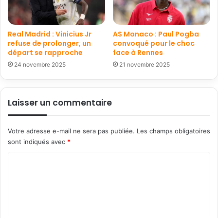
Real Madrid : Vinicius Jr
AS Monaco : Paul Pogba
refuse de prolonger, un
convoqué pour le choc
départ se rapproche
face à Rennes
24 novembre 2025
21 novembre 2025
Laisser un commentaire
Votre adresse e-mail ne sera pas publiée.
Les champs obligatoires
sont indiqués avec
*
C
o
m
m
e