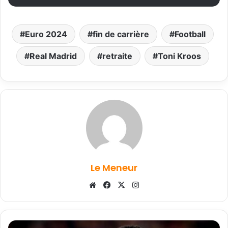
Euro 2024
fin de carrière
Football
Real Madrid
retraite
Toni Kroos
Le Meneur
Website
Facebook
X
Instagram