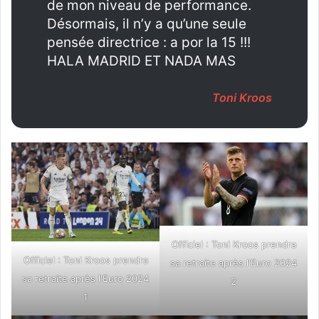
de mon niveau de performance.
Désormais, il n’y a qu’une seule
pensée directrice : a por la 15 !!!
HALA MADRID ET NADA MAS
Toni Kroos
Officiel : Toni Kroos prendra
Officiel : Toni Kroos prendra
sa retraite après l'Euro 2024
sa retraite après l'Euro 2024
2
1