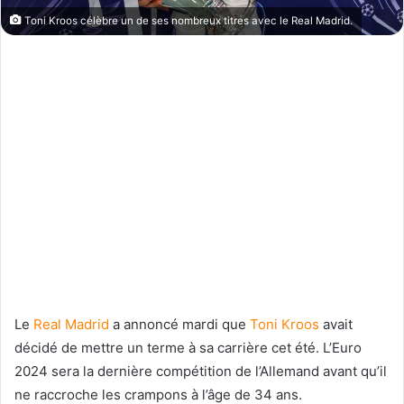
Toni Kroos célèbre un de ses nombreux titres avec le Real Madrid.
Le
Real Madrid
a annoncé mardi que
Toni Kroos
avait
décidé de mettre un terme à sa carrière cet été. L’Euro
2024 sera la dernière compétition de l’Allemand avant qu’il
ne raccroche les crampons à l’âge de 34 ans.