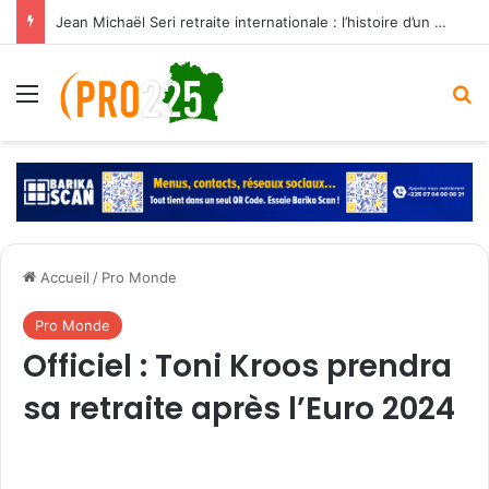
Jean Michaël Seri retraite internationale : l’histoire d’un maestro qui a marqué les Éléphants
Menu
R
Accueil
/
Pro Monde
Pro Monde
Officiel : Toni Kroos prendra
sa retraite après l’Euro 2024