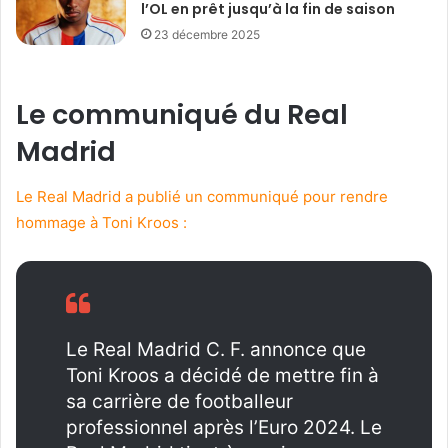
l’OL en prêt jusqu’à la fin de saison
23 décembre 2025
Le communiqué du Real
Madrid
Le Real Madrid a publié un communiqué pour rendre
hommage à Toni Kroos :
Le Real Madrid C. F. annonce que
Toni Kroos a décidé de mettre fin à
sa carrière de footballeur
professionnel après l’Euro 2024. Le