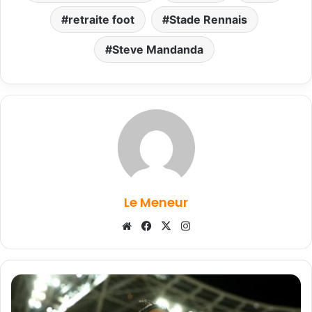
retraite foot
Stade Rennais
Steve Mandanda
Le Meneur
Website
Facebook
X
Instagram