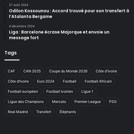
27 août 2024
Odilon Kossounou : Accord trouvé pour son transfert à
l’Atalanta Bergame
4 décembre 2024
Liga : Barcelone écrase Majorque et envoie un
message fort
Tags
CAF
CAN 2025
Coupe du Monde 2026
Côte d'Ivoire
Côte d’Ivoire
Euro 2024
Football
Football Africain
Football européen
Football Ivoirien
Ligue 1
Ligue des Champions
Mercato
Premier League
PSG
Real Madrid
Transfert
Éléphants