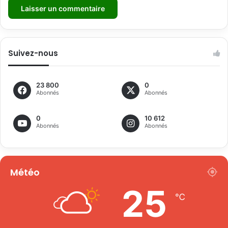
Suivez-nous
23 800
0
Abonnés
Abonnés
0
10 612
Abonnés
Abonnés
Météo
25
℃