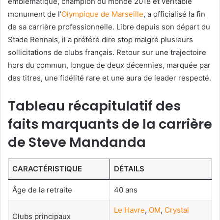
emblématique, champion du monde 2018 et véritable
monument de l’
Olympique de Marseille
, a officialisé la fin
de sa carrière professionnelle. Libre depuis son départ du
Stade Rennais, il a préféré dire stop malgré plusieurs
sollicitations de clubs français. Retour sur une trajectoire
hors du commun, longue de deux décennies, marquée par
des titres, une fidélité rare et une aura de leader respecté.
Tableau récapitulatif des
faits marquants de la carrière
de Steve Mandanda
CARACTÉRISTIQUE
DÉTAILS
Âge de la retraite
40 ans
Le Havre
,
OM
,
Crystal
Clubs principaux