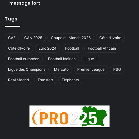
message fort
Tags
CAF
CAN 2025
Coupe du Monde 2026
Côte d'Ivoire
Côte d’Ivoire
Euro 2024
Football
Football Africain
Football européen
Football Ivoirien
Ligue 1
Ligue des Champions
Mercato
Premier League
PSG
Real Madrid
Transfert
Éléphants