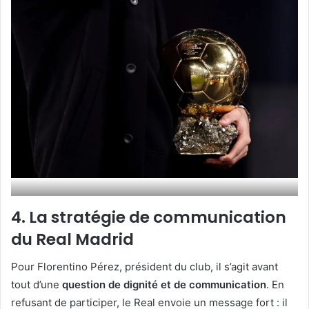
4. La stratégie de communication
du Real Madrid
Pour Florentino Pérez, président du club, il s’agit avant
tout d’une
question de dignité et de communication
. En
refusant de participer, le Real envoie un message fort : il