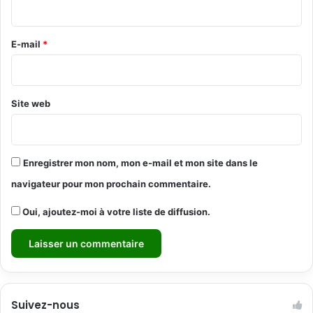
i
r
e
E-mail
*
*
Site web
Enregistrer mon nom, mon e-mail et mon site dans le
navigateur pour mon prochain commentaire.
Oui, ajoutez-moi à votre liste de diffusion.
Suivez-nous