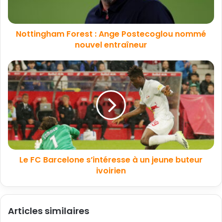
Nottingham Forest : Ange Postecoglou nommé
nouvel entraîneur
Le FC Barcelone s’intéresse à un jeune buteur
ivoirien
Articles similaires