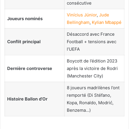
consécutive
Vinícius Júnior
,
Jude
Joueurs nominés
Bellingham
,
Kylian Mbappé
Désaccord avec France
Conflit principal
Football + tensions avec
l’UEFA
Boycott de l’édition 2023
Dernière controverse
après la victoire de Rodri
(Manchester City)
8 joueurs madrilènes l’ont
remporté (Di Stéfano,
Histoire Ballon d’Or
Kopa, Ronaldo, Modrić,
Benzema…)