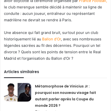
avoir boycotté la cérémonie organisée par
France Football
,
le club merengue semble décidé à maintenir sa ligne de
conduite : aucun joueur, entraîneur ou représentant
madrilène ne devrait se rendre à Paris.
Une absence qui fait grand bruit, surtout pour un club
historiquement lié au
Ballon d’Or
, avec ses nombreuses
légendes sacrées au fil des décennies. Pourquoi un tel
divorce ? Quels sont les points de tension entre le Real
Madrid et l’organisation du Ballon d’Or ?
Articles similaires
Métamorphose de Vinicius Jr :
pourquoi son nouveau visage fait
autant parler après la Coupe du
monde 2026 ?