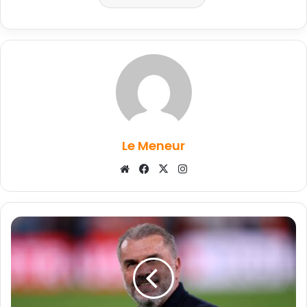
Le Meneur
Website
Facebook
X
Instagram