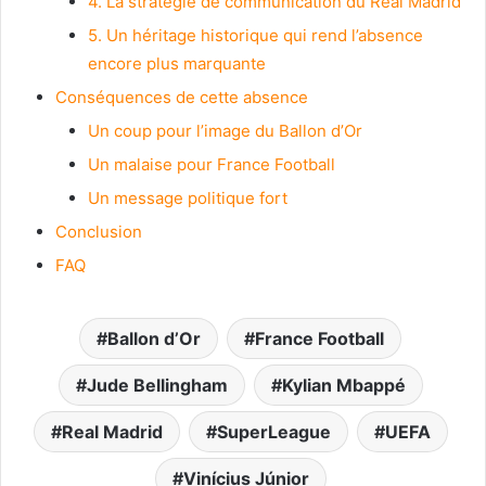
4. La stratégie de communication du Real Madrid
5. Un héritage historique qui rend l’absence
encore plus marquante
Conséquences de cette absence
Un coup pour l’image du Ballon d’Or
Un malaise pour France Football
Un message politique fort
Conclusion
FAQ
Ballon d’Or
France Football
Jude Bellingham
Kylian Mbappé
Real Madrid
SuperLeague
UEFA
Vinícius Júnior