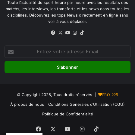
Toute l’actualité du sport heure par heure avec les résultats des
matchs, les interviews, les transferts et les news dans toutes les
disciplines. Découvrez les tops News directement en ligne sans
voir à vous déplacer.
Facebook
X
YouTube
Instagram
TikTok
Entrez
votre
adresse
Email
© Copyright 2026, Tous droits réservés |
PRO 225
À propos de nous
Conditions Générales d’Utilisation (CGU)
Politique de Confidentialité
Facebook
X
YouTube
Instagram
TikTok