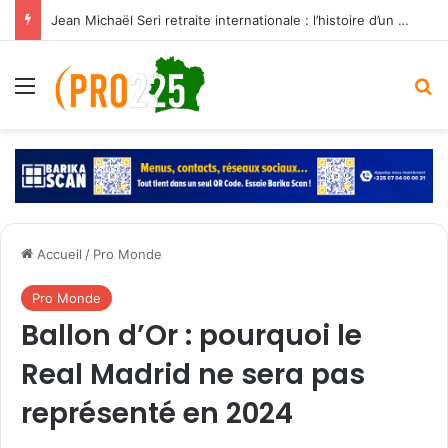
Jean Michaël Seri retraite internationale : l’histoire d’un maestro qui a marqué les Éléphants
Menu
R
Accueil
/
Pro Monde
Pro Monde
Ballon d’Or : pourquoi le
Real Madrid ne sera pas
représenté en 2024