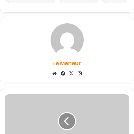
Le Meneur
Website
Facebook
X
Instagram