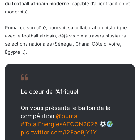
du football africain moderne
, capable d’allier tradition et
modernité.
Puma, de son côté, poursuit sa collaboration historique
avec le football africain, déjà visible à travers plusieurs
sélections nationales (Sénégal, Ghana, Côte d’Ivoire,
Égypte…).
Le cœur de l’Afrique!
On vous présente le ballon de la
compétition
@puma
#TotalEnergiesAFCON2025
pic.twitter.com/l2Eao9jY1Y