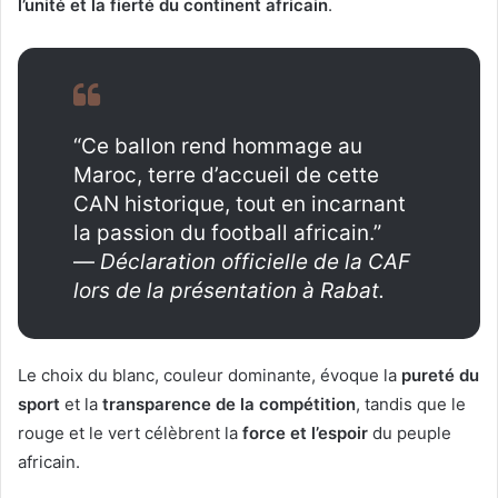
l’unité et la fierté du continent africain
.
“Ce ballon rend hommage au
Maroc, terre d’accueil de cette
CAN historique, tout en incarnant
la passion du football africain.”
—
Déclaration officielle de la CAF
lors de la présentation à Rabat.
Le choix du blanc, couleur dominante, évoque la
pureté du
sport
et la
transparence de la compétition
, tandis que le
rouge et le vert célèbrent la
force et l’espoir
du peuple
africain.