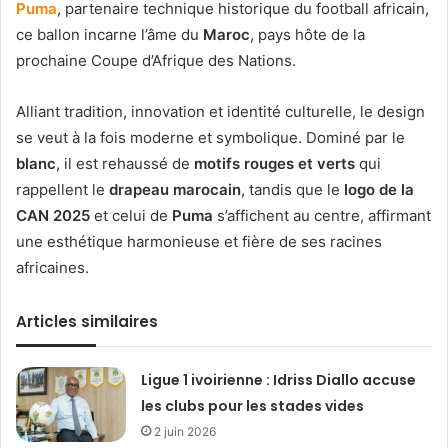
Puma
, partenaire technique historique du football africain,
ce ballon incarne l’âme du
Maroc
, pays hôte de la
prochaine Coupe d’Afrique des Nations.
Alliant tradition, innovation et identité culturelle, le design
se veut à la fois moderne et symbolique. Dominé par le
blanc
, il est rehaussé de
motifs rouges et verts
qui
rappellent le
drapeau marocain
, tandis que le
logo de la
CAN 2025
et celui de
Puma
s’affichent au centre, affirmant
une esthétique harmonieuse et fière de ses racines
africaines.
Articles similaires
Ligue 1 ivoirienne : Idriss Diallo accuse
les clubs pour les stades vides
2 juin 2026