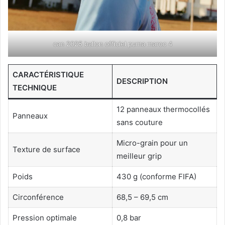
can 2025 ballon officiel puma maroc 4
CARACTÉRISTIQUE
DESCRIPTION
TECHNIQUE
12 panneaux thermocollés
Panneaux
sans couture
Micro-grain pour un
Texture de surface
meilleur grip
Poids
430 g (conforme FIFA)
Circonférence
68,5 – 69,5 cm
Pression optimale
0,8 bar