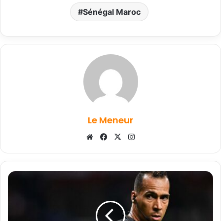
Sénégal Maroc
Le Meneur
Website
Facebook
X
Instagram