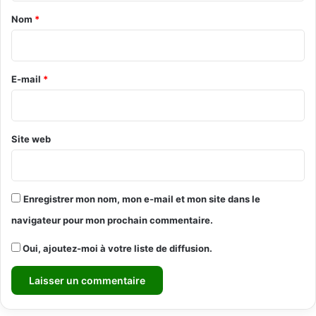
a
Nom
*
i
r
e
E-mail
*
*
Site web
Enregistrer mon nom, mon e-mail et mon site dans le
navigateur pour mon prochain commentaire.
Oui, ajoutez-moi à votre liste de diffusion.