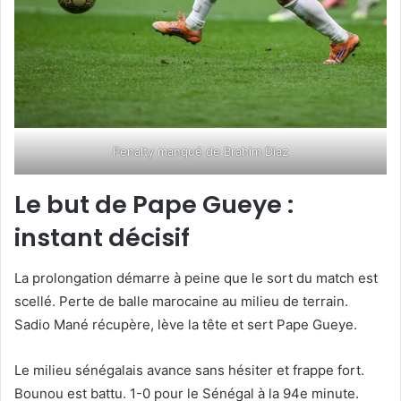
Penalty manqué de Brahim Diaz
Le but de Pape Gueye :
instant décisif
La prolongation démarre à peine que le sort du match est
scellé. Perte de balle marocaine au milieu de terrain.
Sadio Mané récupère, lève la tête et sert Pape Gueye.
Le milieu sénégalais avance sans hésiter et frappe fort.
Bounou est battu. 1-0 pour le Sénégal à la 94e minute.