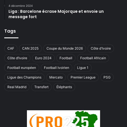
4 décembre 2024
Liga : Barcelone écrase Majorque et envoie un
message fort
Tags
CAF
CAN 2025
Coupe du Monde 2026
Côte d'Ivoire
Côte d’Ivoire
Euro 2024
Football
Football Africain
Football européen
Football Ivoirien
Ligue 1
Ligue des Champions
Mercato
Premier League
PSG
Real Madrid
Transfert
Éléphants