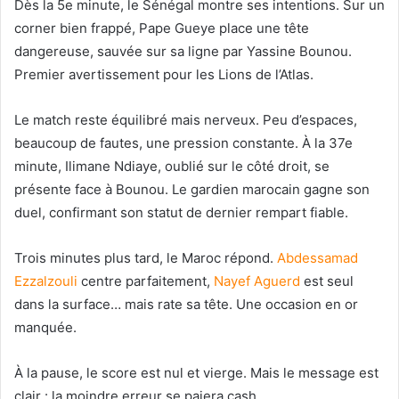
Dès la 5e minute, le Sénégal montre ses intentions. Sur un
corner bien frappé, Pape Gueye place une tête
dangereuse, sauvée sur sa ligne par Yassine Bounou.
Premier avertissement pour les Lions de l’Atlas.
Le match reste équilibré mais nerveux. Peu d’espaces,
beaucoup de fautes, une pression constante. À la 37e
minute, Ilimane Ndiaye, oublié sur le côté droit, se
présente face à Bounou. Le gardien marocain gagne son
duel, confirmant son statut de dernier rempart fiable.
Trois minutes plus tard, le Maroc répond.
Abdessamad
Ezzalzouli
centre parfaitement,
Nayef Aguerd
est seul
dans la surface… mais rate sa tête. Une occasion en or
manquée.
À la pause, le score est nul et vierge. Mais le message est
clair : la moindre erreur se paiera cash.