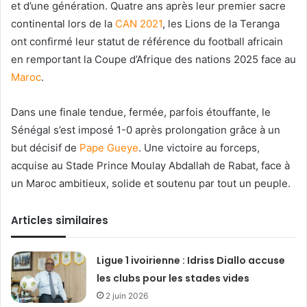
et d’une génération. Quatre ans après leur premier sacre
continental lors de la
CAN 2021
, les Lions de la Teranga
ont confirmé leur statut de référence du football africain
en remportant la Coupe d’Afrique des nations 2025 face au
Maroc
.
Dans une finale tendue, fermée, parfois étouffante, le
Sénégal s’est imposé 1-0 après prolongation grâce à un
but décisif de
Pape Gueye
. Une victoire au forceps,
acquise au Stade Prince Moulay Abdallah de Rabat, face à
un Maroc ambitieux, solide et soutenu par tout un peuple.
Articles similaires
Ligue 1 ivoirienne : Idriss Diallo accuse
les clubs pour les stades vides
2 juin 2026