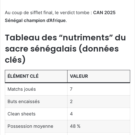
Au coup de sifflet final, le verdict tombe :
CAN 2025
Sénégal champion d’Afrique
.
Tableau des “nutriments” du
sacre sénégalais (données
clés)
ÉLÉMENT CLÉ
VALEUR
Matchs joués
7
Buts encaissés
2
Clean sheets
4
Possession moyenne
48 %