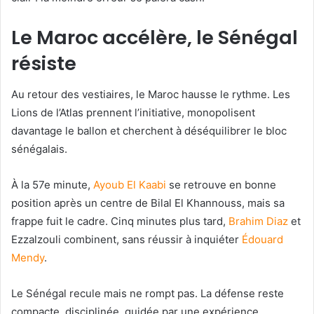
Le Maroc accélère, le Sénégal
résiste
Au retour des vestiaires, le Maroc hausse le rythme. Les
Lions de l’Atlas prennent l’initiative, monopolisent
davantage le ballon et cherchent à déséquilibrer le bloc
sénégalais.
À la 57e minute,
Ayoub El Kaabi
se retrouve en bonne
position après un centre de Bilal El Khannouss, mais sa
frappe fuit le cadre. Cinq minutes plus tard,
Brahim Diaz
et
Ezzalzouli combinent, sans réussir à inquiéter
Édouard
Mendy
.
Le Sénégal recule mais ne rompt pas. La défense reste
compacte, disciplinée, guidée par une expérience