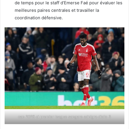
de temps pour le staff d’Emerse Faé pour évaluer les
meilleures paires centrales et travailler la
coordination défensive.
can 2025 ci premier league sangare adnigra diallo 3