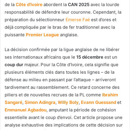
de la
Côte d’Ivoire
abordent la
CAN 2025
avec la lourde
responsabilité de défendre leur couronne. Cependant, la
préparation du sélectionneur
Emerse Faé
est d’ores et
déjà compliquée par le bras de fer traditionnel avec la
puissante
Premier League
anglaise.
La décision confirmée par la ligue anglaise de ne libérer
ses internationaux africains que le
15 décembre
est un
coup dur
majeur. Pour la Côte d’Ivoire, cela signifie que
plusieurs éléments clés dans toutes les lignes – de la
défense au milieu en passant par l’attaque – arriveront
tardivement au rassemblement. Ce retard concerne des
piliers et de nouvelles recrues de la PL comme
Ibrahim
Sangaré
,
Simon Adingra
,
Willy Boly
,
Evann Guessand
et
Emmanuel Agbadou
, amputant la période de cohésion
essentielle avant le coup d’envoi. Cet article propose une
analyse exhaustive des implications de cette décision sur