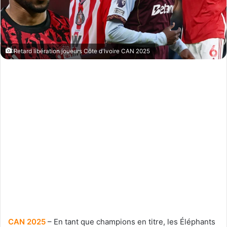
Retard libération joueurs Côte d'Ivoire CAN 2025
CAN 2025
– En tant que champions en titre, les Éléphants