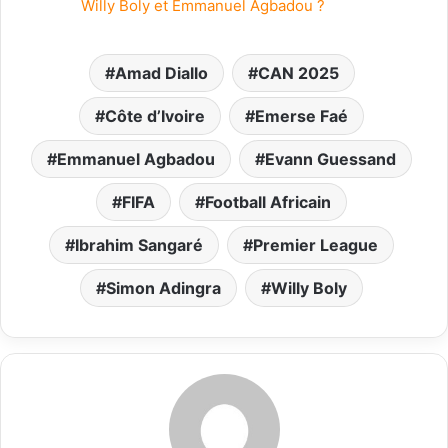
Willy Boly et Emmanuel Agbadou ?
Amad Diallo
CAN 2025
Côte d’Ivoire
Emerse Faé
Emmanuel Agbadou
Evann Guessand
FIFA
Football Africain
Ibrahim Sangaré
Premier League
Simon Adingra
Willy Boly