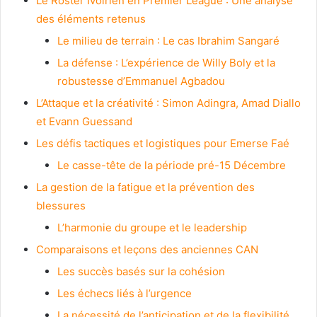
Le Roster Ivoirien en Premier League : Une analyse
des éléments retenus
Le milieu de terrain : Le cas Ibrahim Sangaré
La défense : L’expérience de Willy Boly et la
robustesse d’Emmanuel Agbadou
L’Attaque et la créativité : Simon Adingra, Amad Diallo
et Evann Guessand
Les défis tactiques et logistiques pour Emerse Faé
Le casse-tête de la période pré-15 Décembre
La gestion de la fatigue et la prévention des
blessures
L’harmonie du groupe et le leadership
Comparaisons et leçons des anciennes CAN
Les succès basés sur la cohésion
Les échecs liés à l’urgence
La nécessité de l’anticipation et de la flexibilité