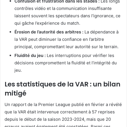
Confusion et frustration dans les stades :
Les longs
contrôles vidéo et la communication insuffisante
laissent souvent les spectateurs dans l’ignorance, ce
qui gâche l’expérience du match.
Érosion de l’autorité des arbitres :
La dépendance à
la VAR peut diminuer la confiance en l’arbitre
principal, compromettant leur autorité sur le terrain.
Fluidité du jeu :
Les interruptions pour vérifier les
décisions compromettent la fluidité et l’intégrité du
jeu.
Les statistiques de la VAR : un bilan
mitigé
Un rapport de la Premier League publié en février a révélé
que la VAR était intervenue correctement à 57 reprises
depuis le début de la saison 2023-2024, mais que 20
erreurs avaient également été constatées. Parmi ces