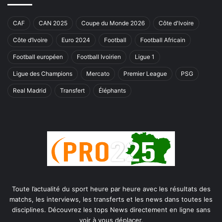
CAF
CAN 2025
Coupe du Monde 2026
Côte d'Ivoire
Côte d’Ivoire
Euro 2024
Football
Football Africain
Football européen
Football Ivoirien
Ligue 1
Ligue des Champions
Mercato
Premier League
PSG
Real Madrid
Transfert
Éléphants
Toute l’actualité du sport heure par heure avec les résultats des
matchs, les interviews, les transferts et les news dans toutes les
disciplines. Découvrez les tops News directement en ligne sans
voir à vous déplacer.