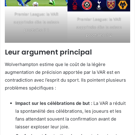
Premier League: la VAR
Premier League: la VAR
supprimée dès la saison
supprimée dès la saison
prochaine ? 1
prochaine ? 2
Leur argument principal
Wolverhampton estime que le coût de la légère
augmentation de précision apportée par la VAR est en
contradiction avec l’esprit du sport. Ils pointent plusieurs
problèmes spécifiques :
Impact sur les célébrations de but :
La VAR a réduit
la spontanéité des célébrations, les joueurs et les
fans attendant souvent la confirmation avant de
laisser exploser leur joie.