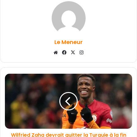
Le Meneur
Website
Facebook
X
Instagram
Wilfried Zaha devrait quitter la Turquie à la fin