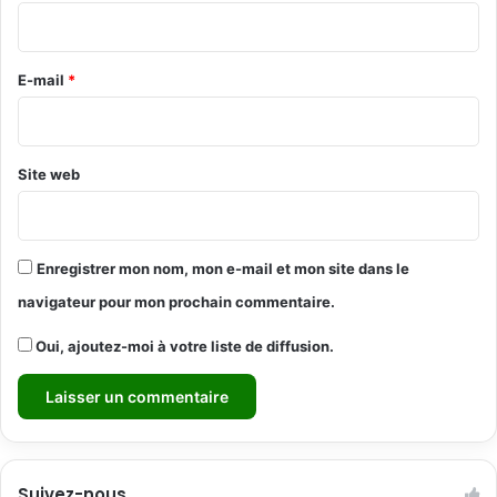
i
r
e
E-mail
*
*
Site web
Enregistrer mon nom, mon e-mail et mon site dans le
navigateur pour mon prochain commentaire.
Oui, ajoutez-moi à votre liste de diffusion.
Suivez-nous