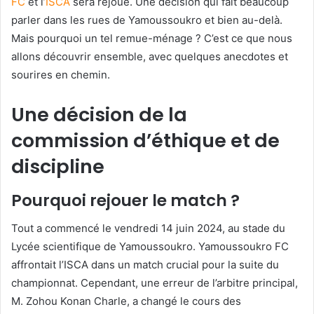
FC
et l’
ISCA
sera rejoué. Une décision qui fait beaucoup
parler dans les rues de Yamoussoukro et bien au-delà.
Mais pourquoi un tel remue-ménage ? C’est ce que nous
allons découvrir ensemble, avec quelques anecdotes et
sourires en chemin.
Une décision de la
commission d’éthique et de
discipline
Pourquoi rejouer le match ?
Tout a commencé le vendredi 14 juin 2024, au stade du
Lycée scientifique de Yamoussoukro. Yamoussoukro FC
affrontait l’ISCA dans un match crucial pour la suite du
championnat. Cependant, une erreur de l’arbitre principal,
M. Zohou Konan Charle, a changé le cours des