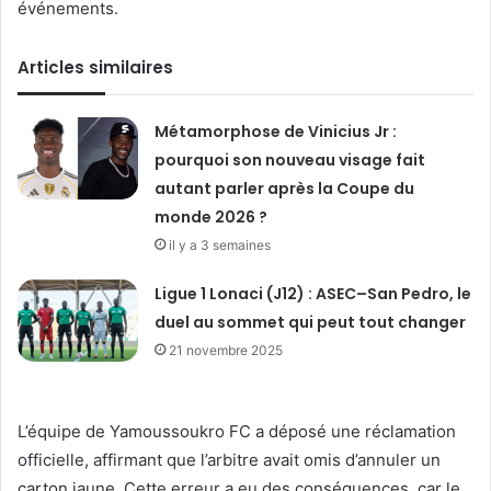
événements.
Articles similaires
Métamorphose de Vinicius Jr :
pourquoi son nouveau visage fait
autant parler après la Coupe du
monde 2026 ?
il y a 3 semaines
Ligue 1 Lonaci (J12) : ASEC–San Pedro, le
duel au sommet qui peut tout changer
21 novembre 2025
L’équipe de Yamoussoukro FC a déposé une réclamation
officielle, affirmant que l’arbitre avait omis d’annuler un
carton jaune. Cette erreur a eu des conséquences, car le