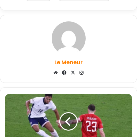
Le Meneur
Website
Facebook
X
Instagram