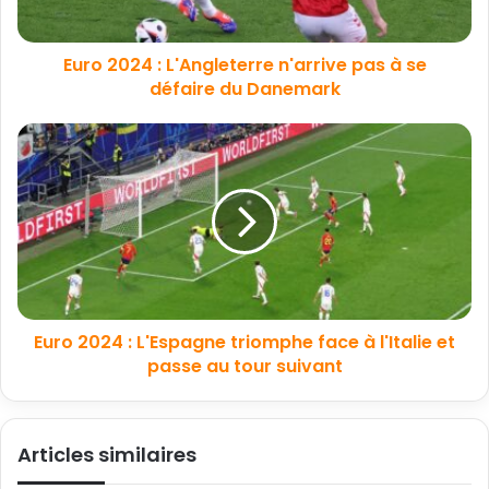
Euro 2024 : L'Angleterre n'arrive pas à se
défaire du Danemark
Euro 2024 : L'Espagne triomphe face à l'Italie et
passe au tour suivant
Articles similaires