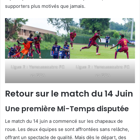
supporters plus motivés que jamais.
Ligue 2 : Yamoussoukro FC
Ligue 2 : Yamoussoukro FC
vs ISCA
vs ISCA
Retour sur le match du 14 Juin
Une première Mi-Temps disputée
Le match du 14 juin a commencé sur les chapeaux de
roue. Les deux équipes se sont affrontées sans relâche,
offrant un spectacle de qualité. Mais dès le départ, des