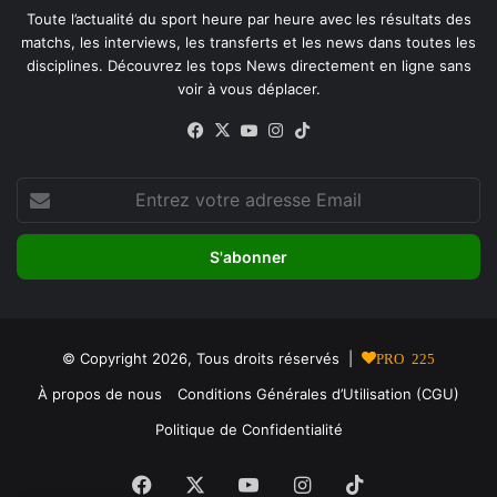
Toute l’actualité du sport heure par heure avec les résultats des
matchs, les interviews, les transferts et les news dans toutes les
disciplines. Découvrez les tops News directement en ligne sans
voir à vous déplacer.
Facebook
X
YouTube
Instagram
TikTok
Entrez
votre
adresse
Email
© Copyright 2026, Tous droits réservés |
PRO 225
À propos de nous
Conditions Générales d’Utilisation (CGU)
Politique de Confidentialité
Facebook
X
YouTube
Instagram
TikTok