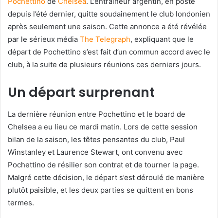
Pochettino
de
Chelsea
. L’entraîneur argentin, en poste
depuis l’été dernier, quitte soudainement le club londonien
après seulement une saison. Cette annonce a été révélée
par le sérieux média
The Telegraph
, expliquant que le
départ de Pochettino s’est fait d’un commun accord avec le
club, à la suite de plusieurs réunions ces derniers jours.
Un départ surprenant
La dernière réunion entre Pochettino et le board de
Chelsea a eu lieu ce mardi matin. Lors de cette session
bilan de la saison, les têtes pensantes du club, Paul
Winstanley et Laurence Stewart, ont convenu avec
Pochettino de résilier son contrat et de tourner la page.
Malgré cette décision, le départ s’est déroulé de manière
plutôt paisible, et les deux parties se quittent en bons
termes.