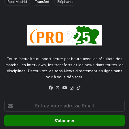
Real Madrid
Transfert
Éléphants
Toute l’actualité du sport heure par heure avec les résultats des
matchs, les interviews, les transferts et les news dans toutes les
disciplines. Découvrez les tops News directement en ligne sans
voir à vous déplacer.
Facebook
X
YouTube
Instagram
TikTok
Entrez
votre
adresse
Email