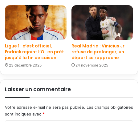
Ligue 1 : c’est officiel,
Real Madrid : Vinicius Jr
Endrick rejoint l’OL en prêt
refuse de prolonger, un
jusqu’à la fin de saison
départ se rapproche
23 décembre 2025
24 novembre 2025
Laisser un commentaire
Votre adresse e-mail ne sera pas publiée.
Les champs obligatoires
sont indiqués avec
*
C
o