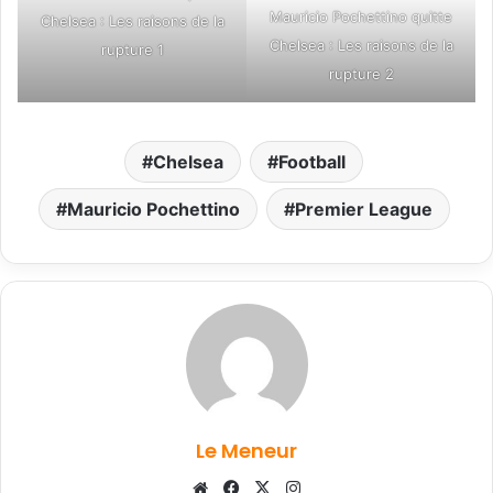
Mauricio Pochettino quitte
Chelsea : Les raisons de la
Chelsea : Les raisons de la
rupture 1
rupture 2
Chelsea
Football
Mauricio Pochettino
Premier League
Le Meneur
Website
Facebook
X
Instagram