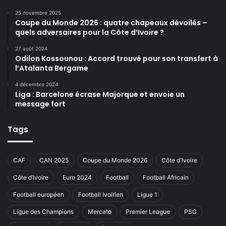
25 novembre 2025
Coupe du Monde 2026 : quatre chapeaux dévoilés –
quels adversaires pour la Côte d’Ivoire ?
27 août 2024
Odilon Kossounou : Accord trouvé pour son transfert à
l’Atalanta Bergame
4 décembre 2024
Liga : Barcelone écrase Majorque et envoie un
message fort
Tags
CAF
CAN 2025
Coupe du Monde 2026
Côte d'Ivoire
Côte d’Ivoire
Euro 2024
Football
Football Africain
Football européen
Football Ivoirien
Ligue 1
Ligue des Champions
Mercato
Premier League
PSG