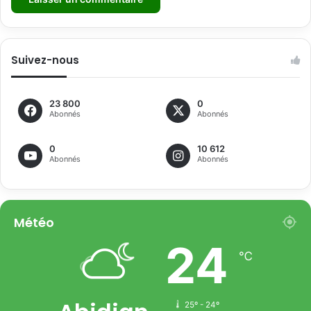
Suivez-nous
23 800
0
Abonnés
Abonnés
0
10 612
Abonnés
Abonnés
Météo
24
℃
25º - 24º