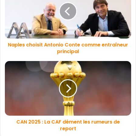
Naples choisit Antonio Conte comme entraîneur
principal
CAN 2025 : La CAF dément les rumeurs de
report