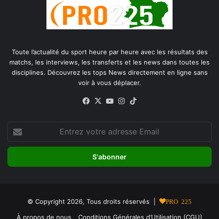
Toute l’actualité du sport heure par heure avec les résultats des
matchs, les interviews, les transferts et les news dans toutes les
disciplines. Découvrez les tops News directement en ligne sans
voir à vous déplacer.
Facebook
X
YouTube
Instagram
TikTok
Entrez
votre
adresse
Email
© Copyright 2026, Tous droits réservés |
PRO 225
À propos de nous
Conditions Générales d’Utilisation (CGU)