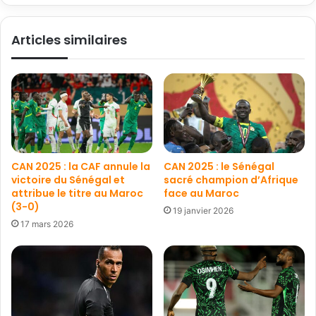
Articles similaires
CAN 2025 : la CAF annule la
CAN 2025 : le Sénégal
victoire du Sénégal et
sacré champion d’Afrique
attribue le titre au Maroc
face au Maroc
(3-0)
19 janvier 2026
17 mars 2026