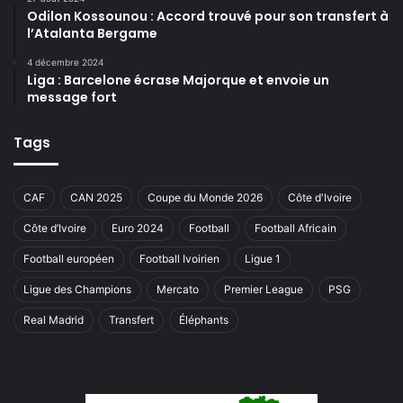
Odilon Kossounou : Accord trouvé pour son transfert à
l’Atalanta Bergame
4 décembre 2024
Liga : Barcelone écrase Majorque et envoie un
message fort
Tags
CAF
CAN 2025
Coupe du Monde 2026
Côte d'Ivoire
Côte d’Ivoire
Euro 2024
Football
Football Africain
Football européen
Football Ivoirien
Ligue 1
Ligue des Champions
Mercato
Premier League
PSG
Real Madrid
Transfert
Éléphants