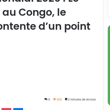
 au Congo, le
ntente d’un point
0
650
2 minutes de lecture
Odnoklassniki
Pocket
Messenger