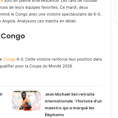
26
sont en pleine effervescence. Les fans de football
ces de leurs équipes favorites. Ce mardi, deux
miné le Congo avec une victoire spectaculaire de 6-0,
n Angola. Analysons ces matchs en détail.
e Congo
le
Congo
6-0. Cette victoire renforce leur position dans
 qualifier pour la Coupe du Monde 2026.
Jr
Jean Michaël Seri retraite
internationale : l’histoire d’un
maestro qui a marqué les
Éléphants