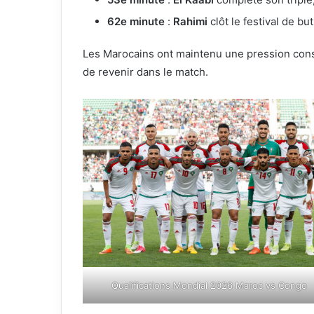
62e minute
:
Rahimi
clôt le festival de bu
Les Marocains ont maintenu une pression cons
de revenir dans le match.
Qualifications Mondial 2026 Maroc vs Congo