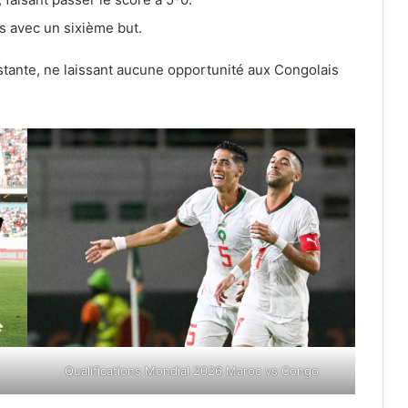
ts avec un sixième but.
tante, ne laissant aucune opportunité aux Congolais
Qualifications Mondial 2026 Maroc vs Congo