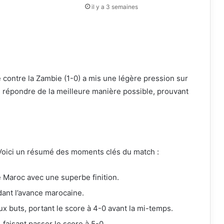
il y a 3 semaines
ie contre la Zambie (1-0) a mis une légère pression sur
su répondre de la meilleure manière possible, prouvant
Voici un résumé des moments clés du match :
e Maroc avec une superbe finition.
dant l’avance marocaine.
 buts, portant le score à 4-0 avant la mi-temps.
 faisant passer le score à 5-0.