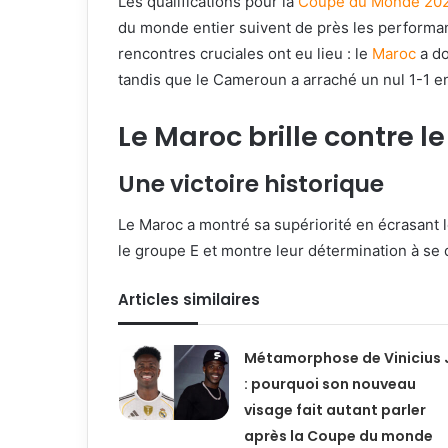
Les qualifications pour la
Coupe du Monde 20
du monde entier suivent de près les performan
rencontres cruciales ont eu lieu : le
Maroc
a do
tandis que le Cameroun a arraché un nul 1-1 e
Le Maroc brille contre l
Une victoire historique
Le Maroc a montré sa supériorité en écrasant 
le groupe E et montre leur détermination à se
Articles similaires
Métamorphose de Vinicius 
: pourquoi son nouveau
visage fait autant parler
après la Coupe du monde