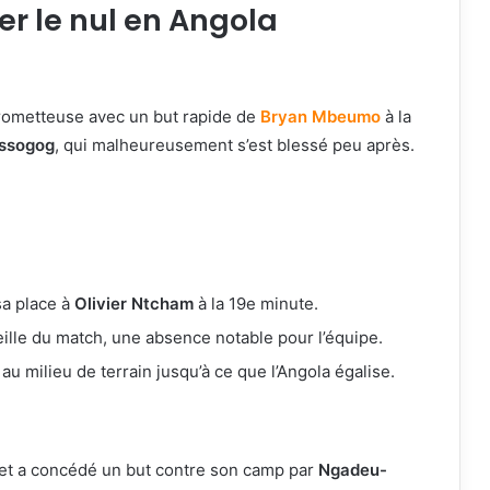
r le nul en Angola
rometteuse avec un but rapide de
Bryan Mbeumo
à la
ssogog
, qui malheureusement s’est blessé peu après.
sa place à
Olivier Ntcham
à la 19e minute.
veille du match, une absence notable pour l’équipe.
au milieu de terrain jusqu’à ce que l’Angola égalise.
et a concédé un but contre son camp par
Ngadeu-