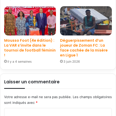
Mousso Foot (4e édition) :
Déguerpissement d’un
La VAR s’invite dans le
joueur de Zoman FC : La
tournoi de football féminin
face cachée de la misère
!
en Ligue 1
il y a 4 semaines
3 juin 2026
Laisser un commentaire
Votre adresse e-mail ne sera pas publiée.
Les champs obligatoires
sont indiqués avec
*
C