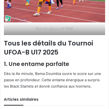
Tournoi ufoa b u17 2025
Tous les détails du Tournoi
UFOA-B U17 2025
1. Une entame parfaite
Dès la 4e minute, Bema Doumbia ouvre le score sur une
passe en profondeur. Cette entame énergique a surpris
les Black Starlets et donné confiance aux Ivoiriens.
Articles similaires