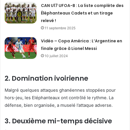
CAN U17 UFOA-B : La liste complète des
Éléphanteaux Cadets et un tirage
relevé !
11 septembre 2025
Vidéo – Copa América : L’Argentine en
finale grâce à Lionel Messi
10 juillet 2024
2. Domination ivoirienne
Malgré quelques attaques ghanéennes stoppées pour
hors-jeu, les Eléphanteaux ont contrôlé le rythme. La
défense, bien organisée, a muselé l’attaque adverse.
3. Deuxième mi-temps décisive