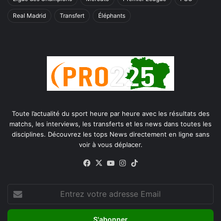
Real Madrid
Transfert
Éléphants
Toute l’actualité du sport heure par heure avec les résultats des
matchs, les interviews, les transferts et les news dans toutes les
disciplines. Découvrez les tops News directement en ligne sans
voir à vous déplacer.
Facebook
X
YouTube
Instagram
TikTok
Entrez
votre
adresse
Email