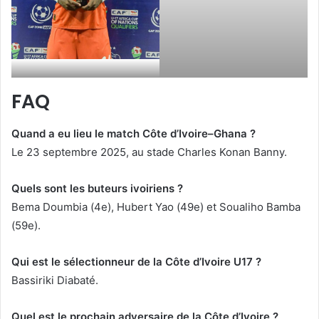
FAQ
Quand a eu lieu le match Côte d’Ivoire–Ghana ?
Le 23 septembre 2025, au stade Charles Konan Banny.
Quels sont les buteurs ivoiriens ?
Bema Doumbia (4e), Hubert Yao (49e) et Soualiho Bamba
(59e).
Qui est le sélectionneur de la Côte d’Ivoire U17 ?
Bassiriki Diabaté.
Quel est le prochain adversaire de la Côte d’Ivoire ?