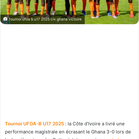
Tournoi ufoa b u17 2025 civ ghana victoire
Tournoi UFOA-B U17 2025
: la Côte d’Ivoire a livré une
performance magistrale en écrasant le Ghana 3-0 lors de