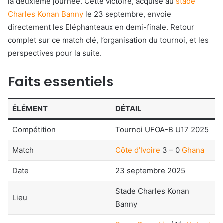
la deuxième journée. Cette victoire, acquise au
stade
Charles Konan Banny
le 23 septembre, envoie
directement les Eléphanteaux en demi-finale. Retour
complet sur ce match clé, l’organisation du tournoi, et les
perspectives pour la suite.
Faits essentiels
ÉLÉMENT
DÉTAIL
Compétition
Tournoi UFOA-B U17 2025
Match
Côte d’Ivoire
3 – 0
Ghana
Date
23 septembre 2025
Stade Charles Konan
Lieu
Banny