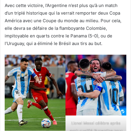
Avec cette victoire, l’Argentine n’est plus qu’à un match
d’un triplé historique qui la verrait remporter deux Copa
América avec une Coupe du monde au milieu. Pour cela,
elle devra se défaire de la flamboyante Colombie,
impitoyable en quarts contre le Panama (5-0), ou de
l’Uruguay, qui a éliminé le Brésil aux tirs au but.
Lionel Messi célèbre après
avoir qualifié l’Argentine pour