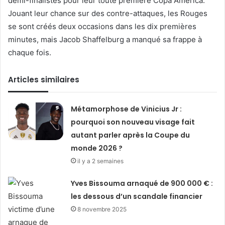
demi-finalistes pour leur toute première Copa América.
Jouant leur chance sur des contre-attaques, les Rouges
se sont créés deux occasions dans les dix premières
minutes, mais Jacob Shaffelburg a manqué sa frappe à
chaque fois.
Articles similaires
Métamorphose de Vinicius Jr :
pourquoi son nouveau visage fait
autant parler après la Coupe du
monde 2026 ?
il y a 2 semaines
Yves Bissouma arnaqué de 900 000 € :
les dessous d’un scandale financier
8 novembre 2025