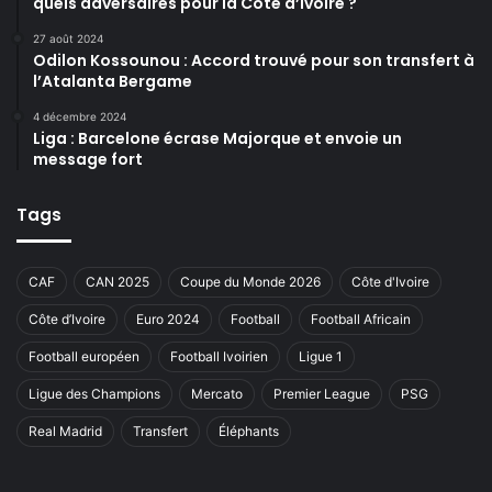
quels adversaires pour la Côte d’Ivoire ?
27 août 2024
Odilon Kossounou : Accord trouvé pour son transfert à
l’Atalanta Bergame
4 décembre 2024
Liga : Barcelone écrase Majorque et envoie un
message fort
Tags
CAF
CAN 2025
Coupe du Monde 2026
Côte d'Ivoire
Côte d’Ivoire
Euro 2024
Football
Football Africain
Football européen
Football Ivoirien
Ligue 1
Ligue des Champions
Mercato
Premier League
PSG
Real Madrid
Transfert
Éléphants