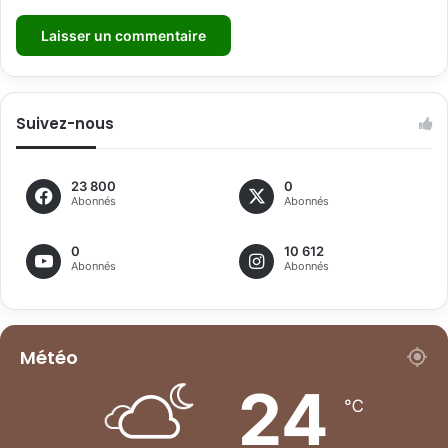
Suivez-nous
23 800
0
Abonnés
Abonnés
0
10 612
Abonnés
Abonnés
Météo
24
℃