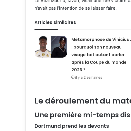
Le Real Madrid, favori, visait une 15e victoir
n’avait pas l’intention de se laisser faire.
Articles similaires
Métamorphose de Vinicius 
: pourquoi son nouveau
visage fait autant parler
après la Coupe du monde
2026 ?
il y a 2 semaines
Le déroulement du mat
Une première mi-temps dis
Dortmund prend les devants