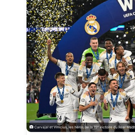
Carvajal et Vinicius, les héros de la 15ᵉ victoire du Real M