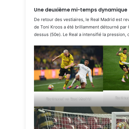
Une deuxième mi-temps dynamique
De retour des vestiaires, le Real Madrid est r
de Toni Kroos a été brillamment détourné par G
dessus (50e). Le Real a intensifié la pression,
Dortmun
Dortmund vs Real Madrid