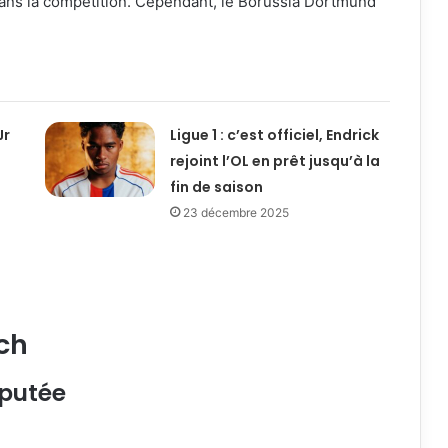
e dans la compétition. Cependant, le Borussia Dortmund
Jr
Ligue 1 : c’est officiel, Endrick
rejoint l’OL en prêt jusqu’à la
fin de saison
23 décembre 2025
ch
putée