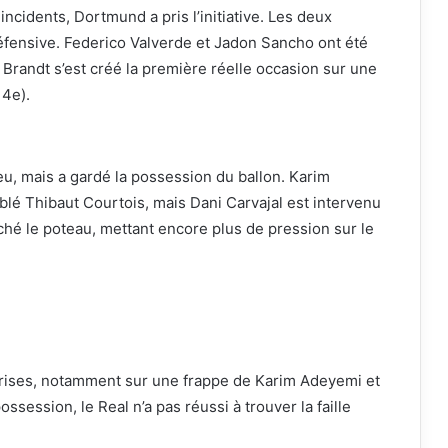
ncidents, Dortmund a pris l’initiative. Les deux
éfensive. Federico Valverde et Jadon Sancho ont été
 Brandt s’est créé la première réelle occasion sur une
14e).
u, mais a gardé la possession du ballon. Karim
ibblé Thibaut Courtois, mais Dani Carvajal est intervenu
uché le poteau, mettant encore plus de pression sur le
eprises, notamment sur une frappe de Karim Adeyemi et
session, le Real n’a pas réussi à trouver la faille