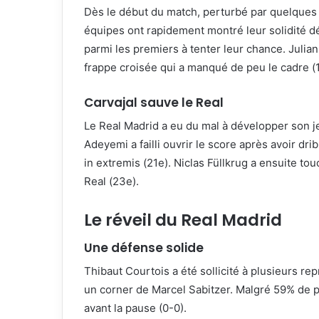
Dès le début du match, perturbé par quelques i
équipes ont rapidement montré leur solidité d
parmi les premiers à tenter leur chance. Julian
frappe croisée qui a manqué de peu le cadre (
Carvajal sauve le Real
Le Real Madrid a eu du mal à développer son je
Adeyemi a failli ouvrir le score après avoir dr
in extremis (21e). Niclas Füllkrug a ensuite to
Real (23e).
Le réveil du Real Madrid
Une défense solide
Thibaut Courtois a été sollicité à plusieurs r
un corner de Marcel Sabitzer. Malgré 59% de pos
avant la pause (0-0).