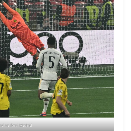
d vs Real Madrid