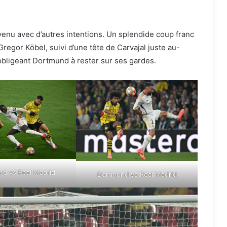
evenu avec d’autres intentions. Un splendide coup franc
regor Köbel, suivi d’une tête de Carvajal juste au-
 obligeant Dortmund à rester sur ses gardes.
d vs Real Madrid
Dortmund vs Real Madrid