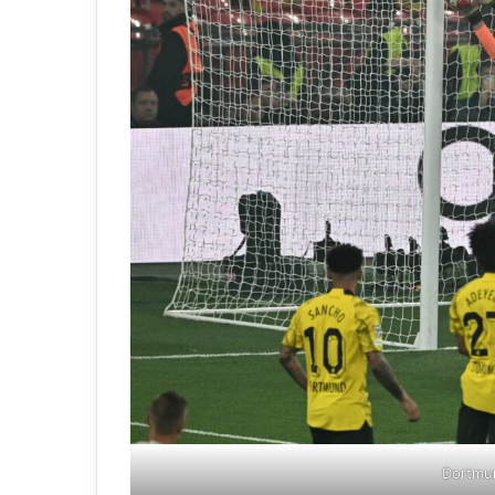
Dortmun