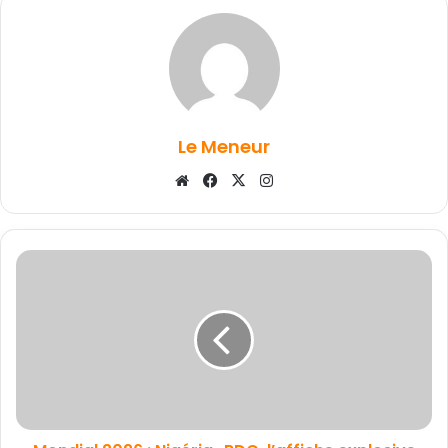
Le Meneur
Website
Facebook
X
Instagram