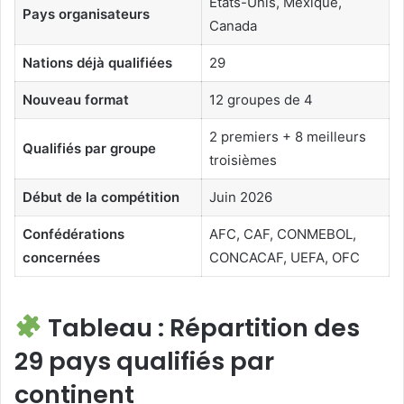
États-Unis, Mexique,
Pays organisateurs
Canada
Nations déjà qualifiées
29
Nouveau format
12 groupes de 4
2 premiers + 8 meilleurs
Qualifiés par groupe
troisièmes
Début de la compétition
Juin 2026
Confédérations
AFC, CAF, CONMEBOL,
concernées
CONCACAF, UEFA, OFC
Tableau : Répartition des
29 pays qualifiés par
continent