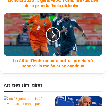
Mondial 2026 : Nigéria–RDC, l’affiche explosive
de la grande finale africaine !
La Côte d’Ivoire encore battue par Hervé
Renard : la malédiction continue
Articles similaires