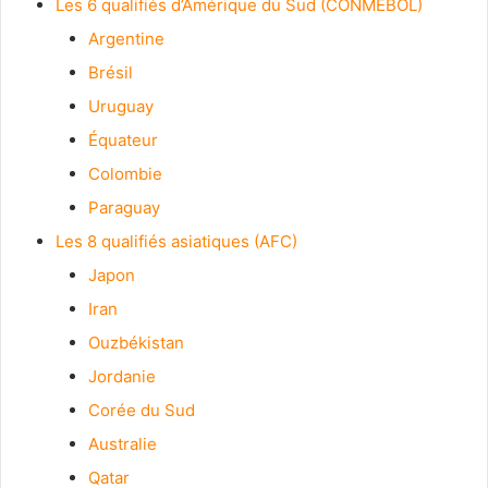
Les 6 qualifiés d’Amérique du Sud (CONMEBOL)
Argentine
Brésil
Uruguay
Équateur
Colombie
Paraguay
Les 8 qualifiés asiatiques (AFC)
Japon
Iran
Ouzbékistan
Jordanie
Corée du Sud
Australie
Qatar