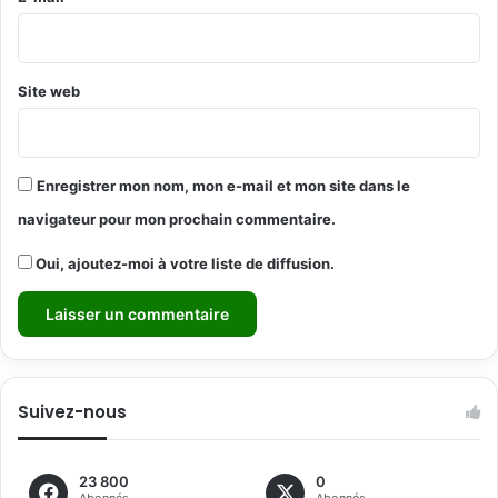
*
Site web
Enregistrer mon nom, mon e-mail et mon site dans le
navigateur pour mon prochain commentaire.
Oui, ajoutez-moi à votre liste de diffusion.
Suivez-nous
23 800
0
Abonnés
Abonnés