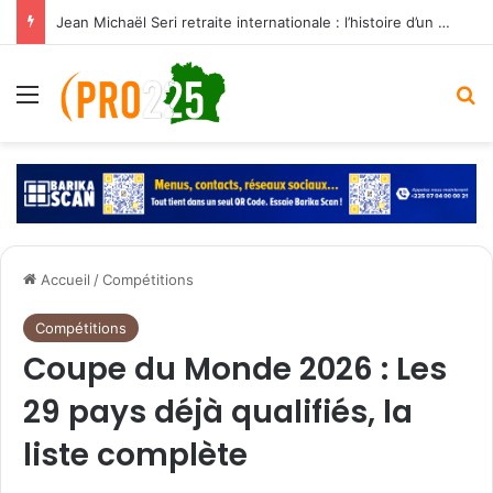
Jean Michaël Seri retraite internationale : l’histoire d’un maestro qui a marqué les Éléphants
Menu
R
Accueil
/
Compétitions
Compétitions
Coupe du Monde 2026 : Les
29 pays déjà qualifiés, la
liste complète