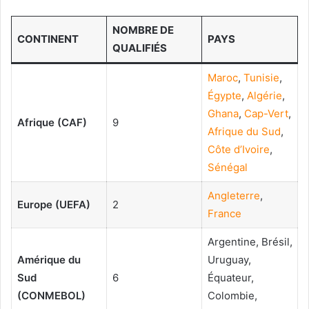
NOMBRE DE
CONTINENT
PAYS
QUALIFIÉS
Maroc
,
Tunisie
,
Égypte
,
Algérie
,
Ghana
,
Cap-Vert
,
Afrique (CAF)
9
Afrique du Sud
,
Côte d’Ivoire
,
Sénégal
Angleterre
,
Europe (UEFA)
2
France
Argentine, Brésil,
Amérique du
Uruguay,
Sud
6
Équateur,
(CONMEBOL)
Colombie,