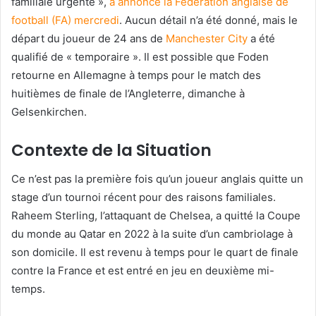
familiale urgente »,
a annoncé la Fédération anglaise de
football (FA) mercredi
. Aucun détail n’a été donné, mais le
départ du joueur de 24 ans de
Manchester City
a été
qualifié de « temporaire ». Il est possible que Foden
retourne en Allemagne à temps pour le match des
huitièmes de finale de l’Angleterre, dimanche à
Gelsenkirchen.
Contexte de la Situation
Ce n’est pas la première fois qu’un joueur anglais quitte un
stage d’un tournoi récent pour des raisons familiales.
Raheem Sterling, l’attaquant de Chelsea, a quitté la Coupe
du monde au Qatar en 2022 à la suite d’un cambriolage à
son domicile. Il est revenu à temps pour le quart de finale
contre la France et est entré en jeu en deuxième mi-
temps.