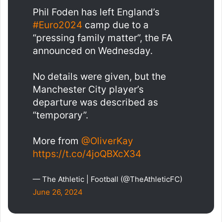
Phil Foden has left England’s
#Euro2024
camp due to a
“pressing family matter”, the FA
announced on Wednesday.
No details were given, but the
Manchester City player’s
departure was described as
“temporary”.
More from
@OliverKay
https://t.co/4joQBXcX34
— The Athletic | Football (@TheAthleticFC)
June 26, 2024