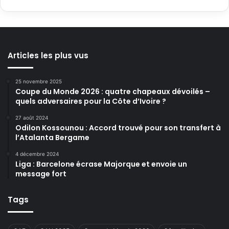
Articles les plus vus
25 novembre 2025
Coupe du Monde 2026 : quatre chapeaux dévoilés –
quels adversaires pour la Côte d’Ivoire ?
27 août 2024
Odilon Kossounou : Accord trouvé pour son transfert à
l’Atalanta Bergame
4 décembre 2024
Liga : Barcelone écrase Majorque et envoie un
message fort
Tags