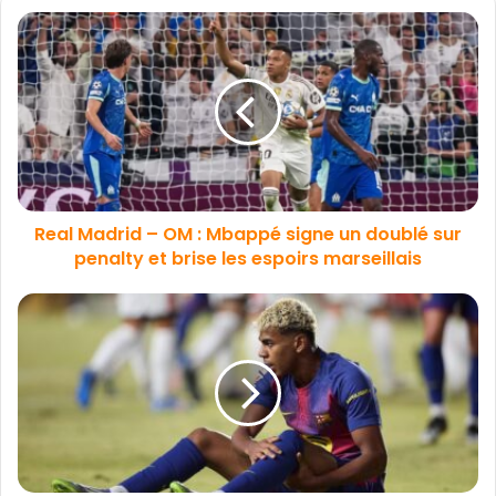
Real Madrid – OM : Mbappé signe un doublé sur
penalty et brise les espoirs marseillais