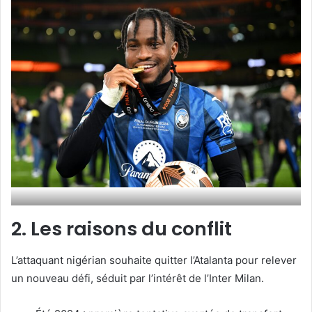
2. Les raisons du conflit
L’attaquant nigérian souhaite quitter l’Atalanta pour relever
un nouveau défi, séduit par l’intérêt de l’Inter Milan.