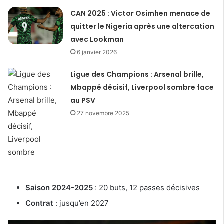
CAN 2025 : Victor Osimhen menace de
quitter le Nigeria après une altercation
avec Lookman
6 janvier 2026
Ligue des Champions : Arsenal brille,
Mbappé décisif, Liverpool sombre face
au PSV
27 novembre 2025
Saison 2024-2025
: 20 buts, 12 passes décisives
Contrat
: jusqu’en 2027