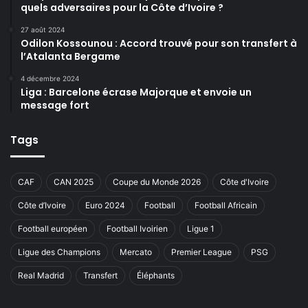
quels adversaires pour la Côte d’Ivoire ?
27 août 2024
Odilon Kossounou : Accord trouvé pour son transfert à
l’Atalanta Bergame
4 décembre 2024
Liga : Barcelone écrase Majorque et envoie un
message fort
Tags
CAF
CAN 2025
Coupe du Monde 2026
Côte d'Ivoire
Côte d’Ivoire
Euro 2024
Football
Football Africain
Football européen
Football Ivoirien
Ligue 1
Ligue des Champions
Mercato
Premier League
PSG
Real Madrid
Transfert
Éléphants