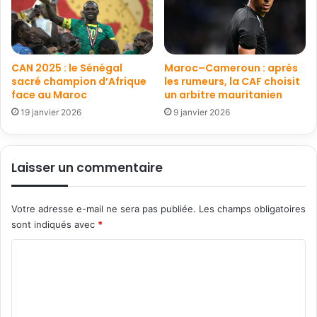
CAN 2025 : le Sénégal
Maroc–Cameroun : après
sacré champion d’Afrique
les rumeurs, la CAF choisit
face au Maroc
un arbitre mauritanien
19 janvier 2026
9 janvier 2026
Laisser un commentaire
Votre adresse e-mail ne sera pas publiée.
Les champs obligatoires
sont indiqués avec
*
C
o
m
m