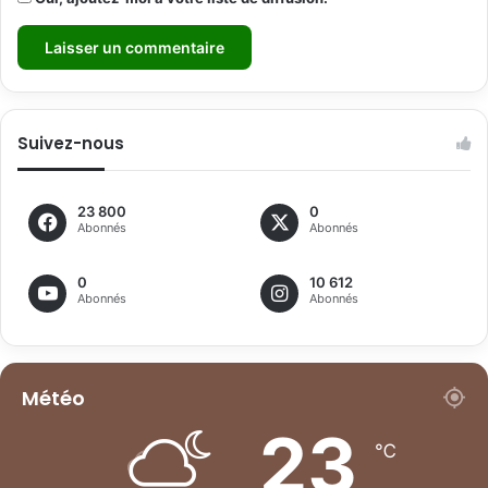
Suivez-nous
23 800
0
Abonnés
Abonnés
0
10 612
Abonnés
Abonnés
Météo
23
℃