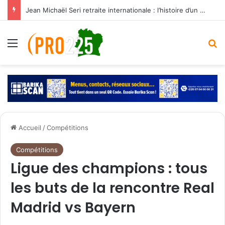
Jean Michaël Seri retraite internationale : l’histoire d’un maestro qui a marqué les Éléphants
Menu
R
Accueil
/
Compétitions
Compétitions
Ligue des champions : tous
les buts de la rencontre Real
Madrid vs Bayern