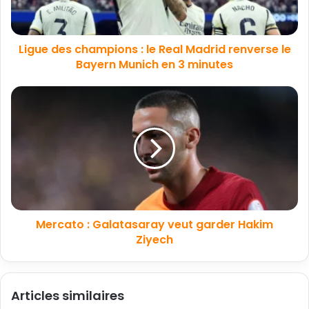
Ligue des champions : le Real Madrid renverse le
Bayern Munich en 3 minutes
Mercato : Galatasaray veut garder Hakim
Ziyech
Articles similaires