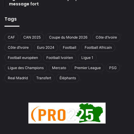
message fort
Tags
CAF
CAN 2025
Coupe du Monde 2026
Côte d'Ivoire
Côte d’Ivoire
Euro 2024
Football
Football Africain
Football européen
Football Ivoirien
Ligue 1
Ligue des Champions
Mercato
Premier League
PSG
Real Madrid
Transfert
Éléphants