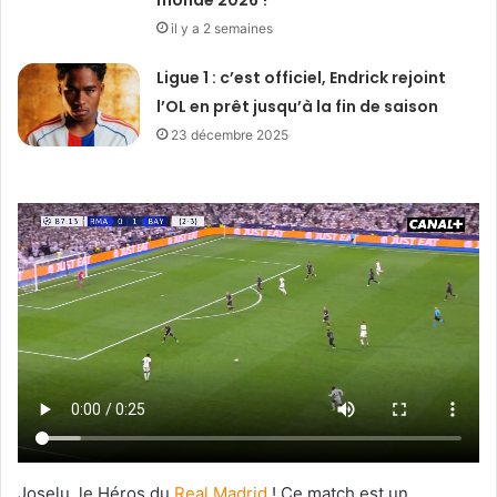
monde 2026 ?
il y a 2 semaines
Ligue 1 : c’est officiel, Endrick rejoint
l’OL en prêt jusqu’à la fin de saison
23 décembre 2025
Joselu, le Héros du
Real Madrid
! Ce match est un