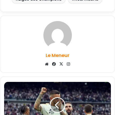
Le Meneur
Website
Facebook
X
Instagram