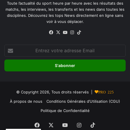
Toute l’actualité du sport heure par heure avec les résultats des
matchs, les interviews, les transferts et les news dans toutes les
disciplines. Découvrez les tops News directement en ligne sans
voir à vous déplacer.
Facebook
X
YouTube
Instagram
TikTok
Entrez
votre
adresse
Email
© Copyright 2026, Tous droits réservés |
PRO 225
À propos de nous
Conditions Générales d’Utilisation (CGU)
Politique de Confidentialité
Facebook
X
YouTube
Instagram
TikTok