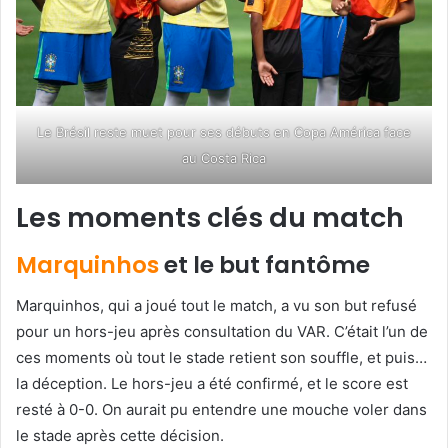
Le Brésil reste muet pour ses débuts en Copa América face
au Costa Rica
Les moments clés du match
Marquinhos
et le but fantôme
Marquinhos, qui a joué tout le match, a vu son but refusé
pour un hors-jeu après consultation du VAR. C’était l’un de
ces moments où tout le stade retient son souffle, et puis…
la déception. Le hors-jeu a été confirmé, et le score est
resté à 0-0. On aurait pu entendre une mouche voler dans
le stade après cette décision.