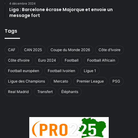
4 décembre 2024
Liga : Barcelone écrase Majorque et envoie un
message fort
Tags
CAF
CAN 2025
Coupe du Monde 2026
Côte d'Ivoire
Côte d’Ivoire
Euro 2024
Football
Football Africain
Football européen
Football Ivoirien
Ligue 1
Ligue des Champions
Mercato
Premier League
PSG
Real Madrid
Transfert
Éléphants