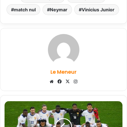
match nul
Neymar
Vinicius Junior
Le Meneur
Website
Facebook
X
Instagram