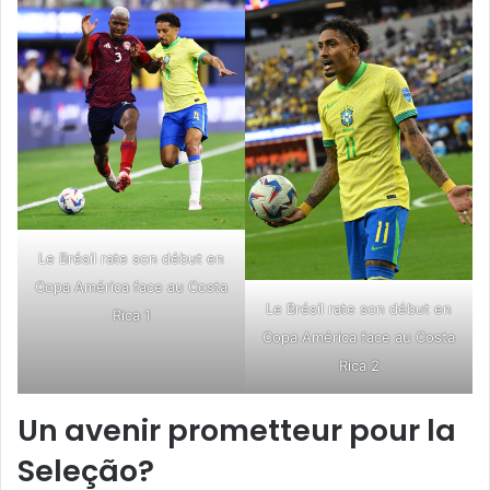
Le Brésil rate son début en
Copa América face au Costa
Le Brésil rate son début en
Rica 1
Copa América face au Costa
Rica 2
Un avenir prometteur pour la
Seleção?