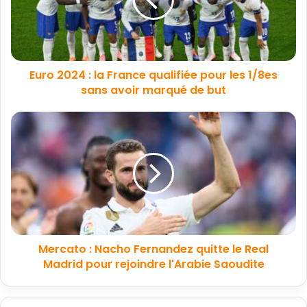
Euro 2024 : la France qualifiée pour les 1/8es
sans avoir marqué de but
Mercato : Nacho Fernandez quitte le Real
Madrid pour rejoindre l'Arabie Saoudite