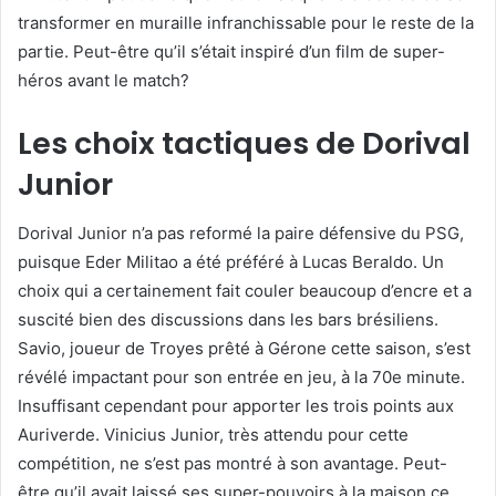
transformer en muraille infranchissable pour le reste de la
partie. Peut-être qu’il s’était inspiré d’un film de super-
héros avant le match?
Les choix tactiques de Dorival
Junior
Dorival Junior n’a pas reformé la paire défensive du PSG,
puisque Eder Militao a été préféré à Lucas Beraldo. Un
choix qui a certainement fait couler beaucoup d’encre et a
suscité bien des discussions dans les bars brésiliens.
Savio, joueur de Troyes prêté à Gérone cette saison, s’est
révélé impactant pour son entrée en jeu, à la 70e minute.
Insuffisant cependant pour apporter les trois points aux
Auriverde. Vinicius Junior, très attendu pour cette
compétition, ne s’est pas montré à son avantage. Peut-
être qu’il avait laissé ses super-pouvoirs à la maison ce