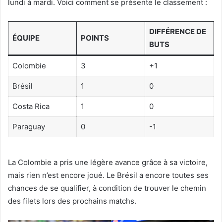
lundi à mardi. Voici comment se présente le classement :
DIFFÉRENCE DE
ÉQUIPE
POINTS
BUTS
Colombie
3
+1
Brésil
1
0
Costa Rica
1
0
Paraguay
0
-1
La Colombie a pris une légère avance grâce à sa victoire,
mais rien n’est encore joué. Le Brésil a encore toutes ses
chances de se qualifier, à condition de trouver le chemin
des filets lors des prochains matchs.