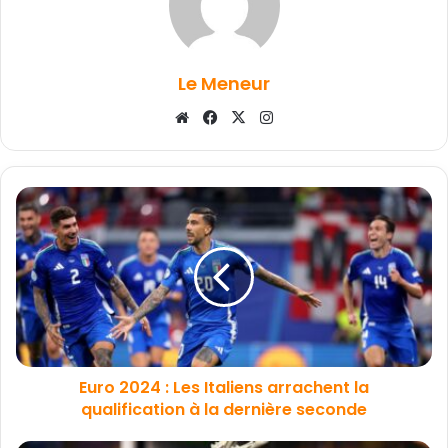
Le Meneur
Website
Facebook
X
Instagram
Euro 2024 : Les Italiens arrachent la
qualification à la dernière seconde