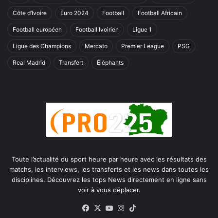
Côte d’Ivoire
Euro 2024
Football
Football Africain
Football européen
Football Ivoirien
Ligue 1
Ligue des Champions
Mercato
Premier League
PSG
Real Madrid
Transfert
Éléphants
Toute l’actualité du sport heure par heure avec les résultats des
matchs, les interviews, les transferts et les news dans toutes les
disciplines. Découvrez les tops News directement en ligne sans
voir à vous déplacer.
Facebook
X
YouTube
Instagram
TikTok