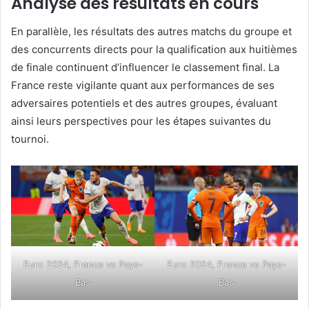
Analyse des résultats en cours
En parallèle, les résultats des autres matchs du groupe et
des concurrents directs pour la qualification aux huitièmes
de finale continuent d’influencer le classement final. La
France reste vigilante quant aux performances de ses
adversaires potentiels et des autres groupes, évaluant
ainsi leurs perspectives pour les étapes suivantes du
tournoi.
Euro 2024, France vs Pays-
Euro 2024, France vs Pays-
Bas
Bas