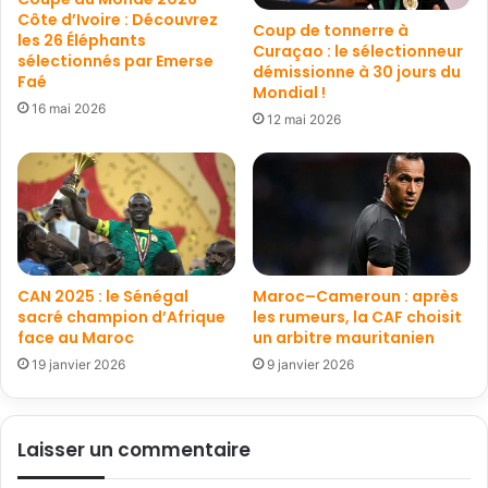
Côte d’Ivoire : Découvrez
Coup de tonnerre à
les 26 Éléphants
Curaçao : le sélectionneur
sélectionnés par Emerse
démissionne à 30 jours du
Faé
Mondial !
16 mai 2026
12 mai 2026
CAN 2025 : le Sénégal
Maroc–Cameroun : après
sacré champion d’Afrique
les rumeurs, la CAF choisit
face au Maroc
un arbitre mauritanien
19 janvier 2026
9 janvier 2026
Laisser un commentaire