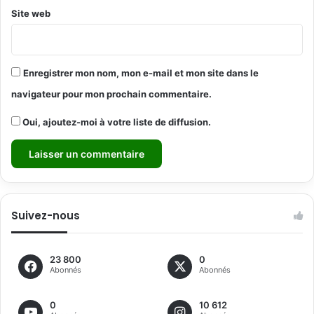
Site web
Enregistrer mon nom, mon e-mail et mon site dans le
navigateur pour mon prochain commentaire.
Oui, ajoutez-moi à votre liste de diffusion.
Suivez-nous
23 800
0
Abonnés
Abonnés
0
10 612