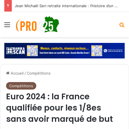
Jean Michaël Seri retraite internationale : l’histoire d’un maestro qui a marqué les Éléphants
Menu
R
Accueil
/
Compétitions
Compétitions
Euro 2024 : la France
qualifiée pour les 1/8es
sans avoir marqué de but