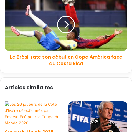
Le Brésil rate son début en Copa América face
au Costa Rica
Articles similaires
Coupe du Monde 2026