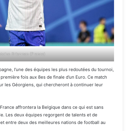
toine Griezman (France)
agne, l’une des équipes les plus redoutées du tournoi,
a première fois aux 8es de finale d’un Euro. Ce match
ur les Géorgiens, qui chercheront à continuer leur
 France affrontera la Belgique dans ce qui est sans
ale. Les deux équipes regorgent de talents et de
t entre deux des meilleures nations de football au