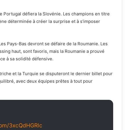
e Portugal défiera la Slovénie. Les champions en titre
ène déterminée à créer la surprise et à s’imposer
 Les Pays-Bas devront se défaire de la Roumanie. Les
ressing haut, sont favoris, mais la Roumanie a prouvé
ce à sa solidité défensive.
triche et la Turquie se disputeront le dernier billet pour
quilibré, avec deux équipes prêtes à tout pour
.com/3xcQdHGRlc