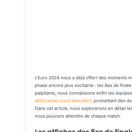
L’Euro 2024 nous a déjà offert des moments mé
phase encore plus excitante : les 8es de fina
palpitants, nous connaissons enfin les équipes
alléchantes nous attendent
, promettant des d
Dans cet article, nous explorerons en détail le
nous pouvons attendre de chaque match.