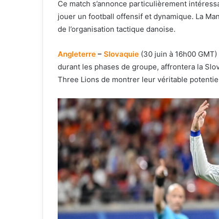
Ce match s’annonce particulièrement intéressa
jouer un football offensif et dynamique. La Man
de l’organisation tactique danoise.
Angleterre
–
Slovaquie
(30 juin à 16h00 GMT) 
durant les phases de groupe, affrontera la Sl
Three Lions de montrer leur véritable potentiel