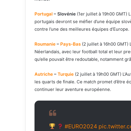
Portugal
– Slovénie
(1er juillet à 19h00 GMT) L
portugais devront se méfier d’une équipe slov
contre l’une des meilleures équipes d’Europe.
Roumanie
–
Pays-Bas
(2 juillet à 16h00 GMT)
Néerlandais, avec leur football total et leur p
qu’elle pouvait être redoutable, notamment grâ
Autriche
–
Turquie
(2 juillet à 19h00 GMT) L’Au
les quarts de finale. Ce match promet d’être é
continuer leur aventure européenne.
#EURO2024
pic.twitter