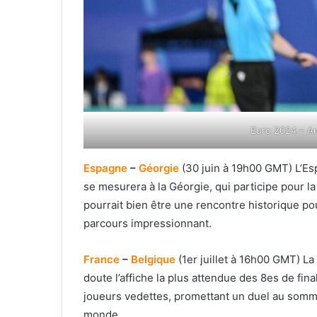
Euro 2024 – An
Espagne
–
Géorgie
(30 juin à 19h00 GMT) L’Esp
se mesurera à la Géorgie, qui participe pour l
pourrait bien être une rencontre historique po
parcours impressionnant.
France
–
Belgique
(1er juillet à 16h00 GMT) La
doute l’affiche la plus attendue des 8es de fin
joueurs vedettes, promettant un duel au somme
monde.