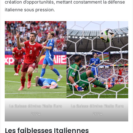
création d’opportunités, mettant constamment la défense
italienne sous pression.
La Suisse élimine l’Italie Euro
La Suisse élimine l’Italie Euro
2024
2024
Les faiblesses Italiennes