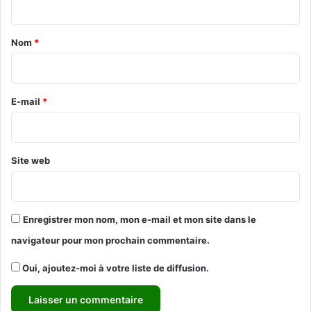
t
a
Nom
*
i
r
e
E-mail
*
*
Site web
Enregistrer mon nom, mon e-mail et mon site dans le
navigateur pour mon prochain commentaire.
Oui, ajoutez-moi à votre liste de diffusion.