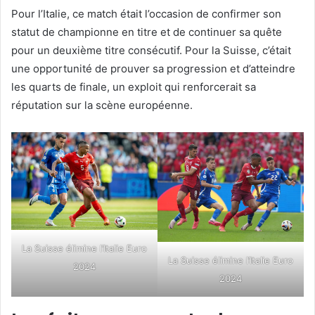
Pour l’Italie, ce match était l’occasion de confirmer son
statut de championne en titre et de continuer sa quête
pour un deuxième titre consécutif. Pour la Suisse, c’était
une opportunité de prouver sa progression et d’atteindre
les quarts de finale, un exploit qui renforcerait sa
réputation sur la scène européenne.
La Suisse élimine l’Italie Euro
La Suisse élimine l’Italie Euro
2024
2024