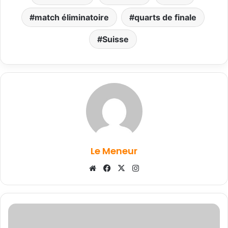
match éliminatoire
quarts de finale
Suisse
Le Meneur
Website
Facebook
X
Instagram