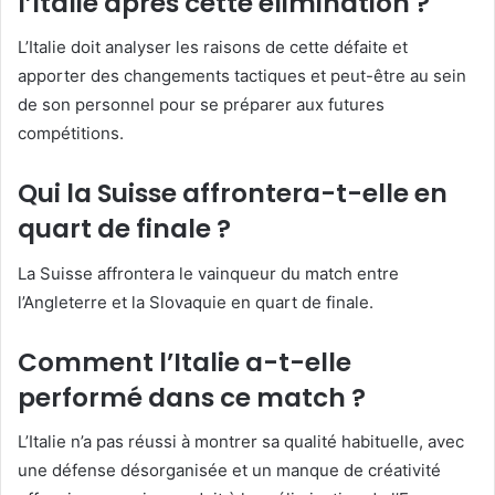
l’Italie après cette élimination ?
L’Italie doit analyser les raisons de cette défaite et
apporter des changements tactiques et peut-être au sein
de son personnel pour se préparer aux futures
compétitions.
Qui la Suisse affrontera-t-elle en
quart de finale ?
La Suisse affrontera le vainqueur du match entre
l’Angleterre et la Slovaquie en quart de finale.
Comment l’Italie a-t-elle
performé dans ce match ?
L’Italie n’a pas réussi à montrer sa qualité habituelle, avec
une défense désorganisée et un manque de créativité