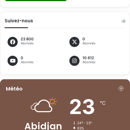
Suivez-nous
23 800
0
Abonnés
Abonnés
0
10 612
Abonnés
Abonnés
Météo
23
℃
Abidjan
24º - 23º
83%