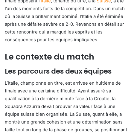
finale opposant l’
Italie
, tenante du titre, à la
Suisse
, a été
l’un des moments forts de la compétition. Dans un match
où la Suisse a brillamment dominé, l’Italie a été éliminée
après une défaite sévère de 2-0. Revenons en détail sur
cette rencontre qui a marqué les esprits et les
conséquences pour les équipes impliquées.
Le contexte du match
Les parcours des deux équipes
L’Italie, championne en titre, est arrivée en huitième de
finale avec une certaine difficulté. Ayant assuré sa
qualification à la dernière minute face à la Croatie, la
Squadra Azzurra devait prouver sa valeur face à une
équipe suisse bien organisée. La Suisse, quant à elle, a
montré une grande cohésion et une détermination sans
faille tout au long de la phase de groupes, se positionnant