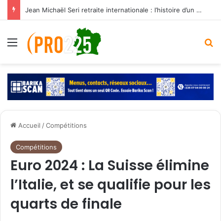
Jean Michaël Seri retraite internationale : l’histoire d’un maestro qui a marqué les Éléphants
Menu
R
Accueil
/
Compétitions
Compétitions
Euro 2024 : La Suisse élimine
l’Italie, et se qualifie pour les
quarts de finale