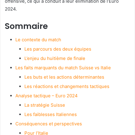
offensive, ce qui a conduit à leur élimination de l’Euro
2024.
Sommaire
Le contexte du match
Les parcours des deux équipes
L’enjeu du huitième de finale
Les faits marquants du match Suisse vs Italie
Les buts et les actions déterminantes
Les réactions et changements tactiques
Analyse tactique – Euro 2024
La stratégie Suisse
Les faiblesses Italiennes
Conséquences et perspectives
Pour l’Italie